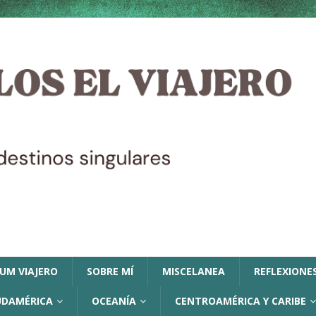
LUM VIAJERO
SOBRE MÍ
MISCELANEA
REFLEXIONES
UDAMÉRICA
OCEANÍA
CENTROAMÉRICA Y CARIBE