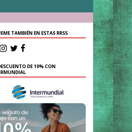
UEME TAMBIÉN EN ESTAS RRSS
DESCUENTO DE 10% CON
ERMUNDIAL