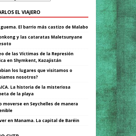
ARLOS EL VIAJERO
Nguema. El barrio más castizo de Malabo
nkong y las cataratas Maletsunyane
esoto
o de las Víctimas de la Represión
tica en Shymkent, Kazajistán
bian los lugares que visitamos o
iamos nosotros?
ICA. La historia de la misteriosa
neta de la playa
 moverse en Seychelles de manera
enible
ver en Manama. La capital de Baréin