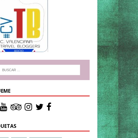
UEME
QUETAS