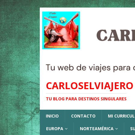
CARLOSELVIAJERO
TU BLOG PARA DESTINOS SINGULARES
INICIO
CONTACTO
MI CURRICU
EUROPA
NORTEAMÉRICA
S