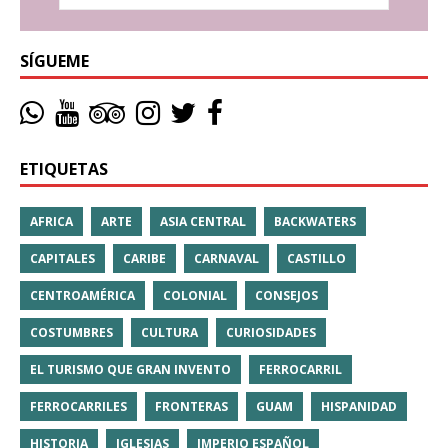
SÍGUEME
ETIQUETAS
AFRICA
ARTE
ASIA CENTRAL
BACKWATERS
CAPITALES
CARIBE
CARNAVAL
CASTILLO
CENTROAMÉRICA
COLONIAL
CONSEJOS
COSTUMBRES
CULTURA
CURIOSIDADES
EL TURISMO QUE GRAN INVENTO
FERROCARRIL
FERROCARRILES
FRONTERAS
GUAM
HISPANIDAD
HISTORIA
IGLESIAS
IMPERIO ESPAÑOL