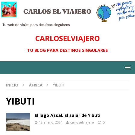
CARLOSELVIAJERO
TU BLOG PARA DESTINOS SINGULARES
INICIO
ÁFRICA
YIBUTI
YIBUTI
El lago Assal. El salar de Yibuti
12 enero, 2024
carloselviajero
5