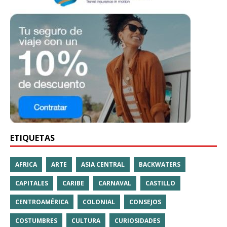
ETIQUETAS
AFRICA
ARTE
ASIA CENTRAL
BACKWATERS
CAPITALES
CARIBE
CARNAVAL
CASTILLO
CENTROAMÉRICA
COLONIAL
CONSEJOS
COSTUMBRES
CULTURA
CURIOSIDADES