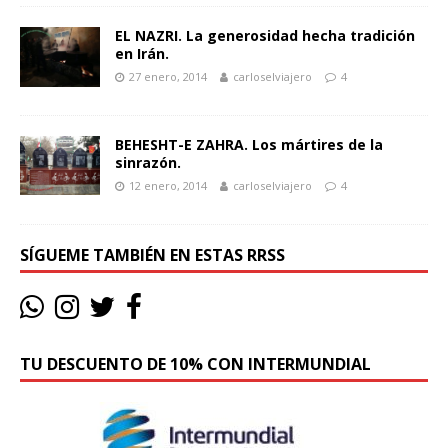
EL NAZRI. La generosidad hecha tradición
en Irán.
27 enero, 2014
carloselviajero
4
BEHESHT-E ZAHRA. Los mártires de la
sinrazón.
12 enero, 2014
carloselviajero
4
SÍGUEME TAMBIÉN EN ESTAS RRSS
TU DESCUENTO DE 10% CON INTERMUNDIAL