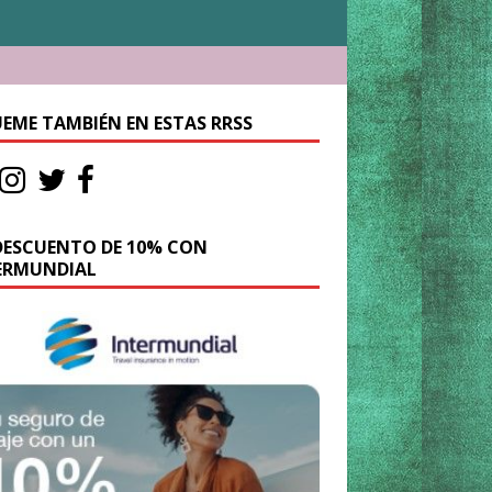
UEME TAMBIÉN EN ESTAS RRSS
DESCUENTO DE 10% CON
ERMUNDIAL