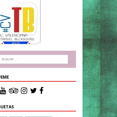
UEME
QUETAS