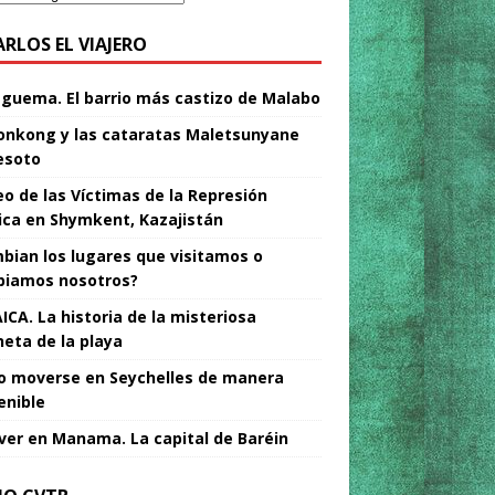
ARLOS EL VIAJERO
Nguema. El barrio más castizo de Malabo
nkong y las cataratas Maletsunyane
esoto
o de las Víctimas de la Represión
tica en Shymkent, Kazajistán
bian los lugares que visitamos o
iamos nosotros?
ICA. La historia de la misteriosa
neta de la playa
 moverse en Seychelles de manera
enible
ver en Manama. La capital de Baréin