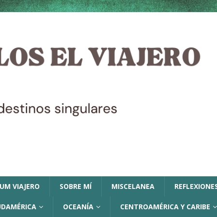
LUM VIAJERO
SOBRE MÍ
MISCELANEA
REFLEXIONES
UDAMÉRICA
OCEANÍA
CENTROAMÉRICA Y CARIBE