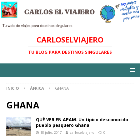
CARLOSELVIAJERO
TU BLOG PARA DESTINOS SINGULARES
INICIO
ÁFRICA
GHANA
GHANA
QUÉ VER EN APAM. Un típico desconocido
pueblo pesquero Ghana
18 julio, 2017
carloselviajero
0