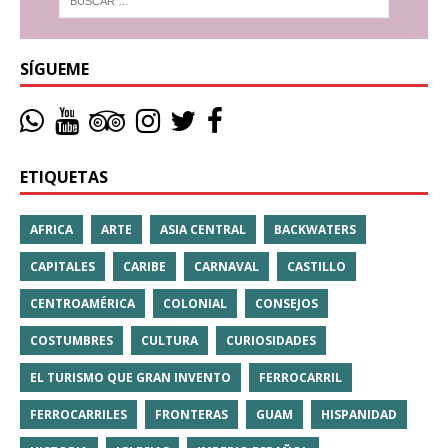
SÍGUEME
ETIQUETAS
AFRICA
ARTE
ASIA CENTRAL
BACKWATERS
CAPITALES
CARIBE
CARNAVAL
CASTILLO
CENTROAMÉRICA
COLONIAL
CONSEJOS
COSTUMBRES
CULTURA
CURIOSIDADES
EL TURISMO QUE GRAN INVENTO
FERROCARRIL
FERROCARRILES
FRONTERAS
GUAM
HISPANIDAD