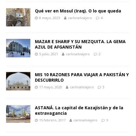
Qué ver en Mosul (Iraq). O lo que queda
8 mayo, 2023
carloselviajero
4
MAZAR E SHARIF Y SU MEZQUITA. LA GEMA
AZUL DE AFGANISTÁN
5 julio, 2021
carloselviajero
2
MIS 10 RAZONES PARA VIAJAR A PAKISTÁN Y
DESCUBRIRLO
17 mayo, 2020
carloselviajero
3
ASTANÁ. La capital de Kazajistán y de la
extravagancia
15 febrero, 2017
carloselviajero
3