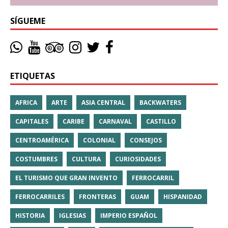
SÍGUEME
ETIQUETAS
AFRICA
ARTE
ASIA CENTRAL
BACKWATERS
CAPITALES
CARIBE
CARNAVAL
CASTILLO
CENTROAMÉRICA
COLONIAL
CONSEJOS
COSTUMBRES
CULTURA
CURIOSIDADES
EL TURISMO QUE GRAN INVENTO
FERROCARRIL
FERROCARRILES
FRONTERAS
GUAM
HISPANIDAD
HISTORIA
IGLESIAS
IMPERIO ESPAÑOL