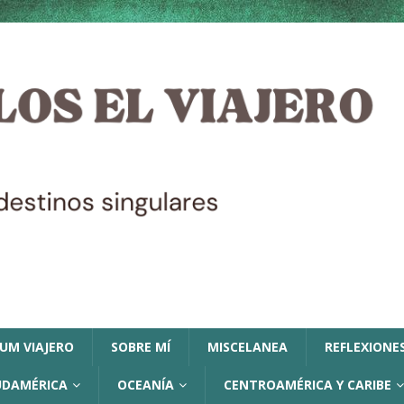
LUM VIAJERO
SOBRE MÍ
MISCELANEA
REFLEXIONES
UDAMÉRICA
OCEANÍA
CENTROAMÉRICA Y CARIBE