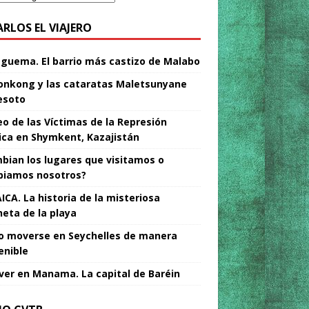
ARLOS EL VIAJERO
Nguema. El barrio más castizo de Malabo
nkong y las cataratas Maletsunyane
esoto
o de las Víctimas de la Represión
tica en Shymkent, Kazajistán
bian los lugares que visitamos o
iamos nosotros?
ICA. La historia de la misteriosa
neta de la playa
 moverse en Seychelles de manera
enible
ver en Manama. La capital de Baréin