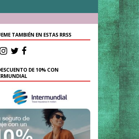
UEME TAMBIÉN EN ESTAS RRSS
DESCUENTO DE 10% CON
ERMUNDIAL