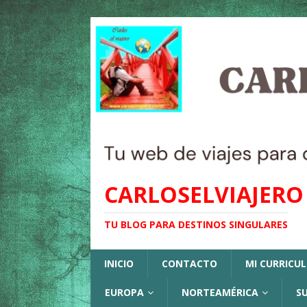
CARLOSELVIAJERO
TU BLOG PARA DESTINOS SINGULARES
INICIO
CONTACTO
MI CURRICU
EUROPA
NORTEAMÉRICA
S