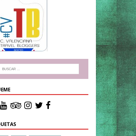
UEME
QUETAS