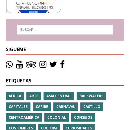
SÍGUEME
ETIQUETAS
AFRICA
ARTE
ASIA CENTRAL
BACKWATERS
CAPITALES
CARIBE
CARNAVAL
CASTILLO
CENTROAMÉRICA
COLONIAL
CONSEJOS
COSTUMBRES
CULTURA
CURIOSIDADES