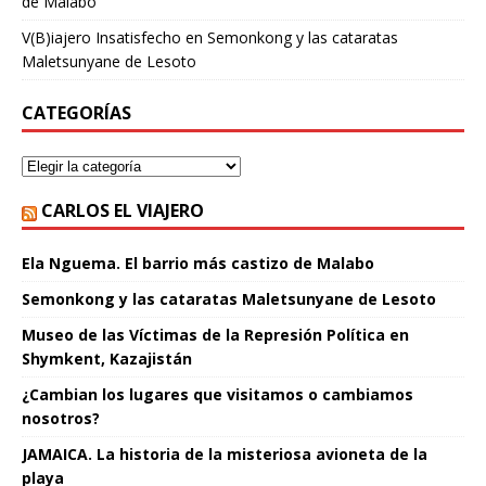
de Malabo
V(B)iajero Insatisfecho
en
Semonkong y las cataratas
Maletsunyane de Lesoto
CATEGORÍAS
CARLOS EL VIAJERO
Ela Nguema. El barrio más castizo de Malabo
Semonkong y las cataratas Maletsunyane de Lesoto
Museo de las Víctimas de la Represión Política en
Shymkent, Kazajistán
¿Cambian los lugares que visitamos o cambiamos
nosotros?
JAMAICA. La historia de la misteriosa avioneta de la
playa