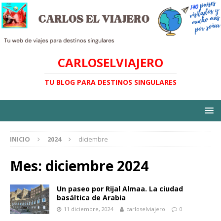
CARLOSELVIAJERO
TU BLOG PARA DESTINOS SINGULARES
INICIO
2024
diciembre
Mes:
diciembre 2024
Un paseo por Rijal Almaa. La ciudad
basáltica de Arabia
11 diciembre, 2024
carloselviajero
0