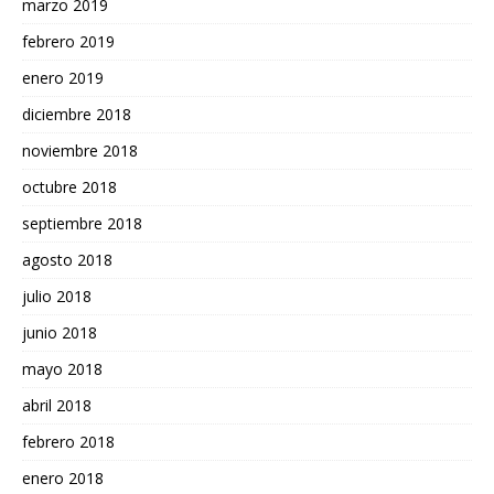
marzo 2019
febrero 2019
enero 2019
diciembre 2018
noviembre 2018
octubre 2018
septiembre 2018
agosto 2018
julio 2018
junio 2018
mayo 2018
abril 2018
febrero 2018
enero 2018