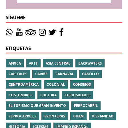
SÍGUEME
ETIQUETAS
AFRICA
ARTE
ASIA CENTRAL
BACKWATERS
CAPITALES
CARIBE
CARNAVAL
CASTILLO
CENTROAMÉRICA
COLONIAL
CONSEJOS
COSTUMBRES
CULTURA
CURIOSIDADES
EL TURISMO QUE GRAN INVENTO
FERROCARRIL
FERROCARRILES
FRONTERAS
GUAM
HISPANIDAD
HISTORIA
IGLESIAS
IMPERIO ESPAÑOL