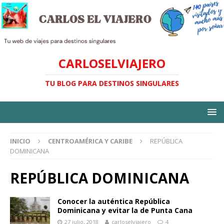
CARLOSELVIAJERO
TU BLOG PARA DESTINOS SINGULARES
INICIO
CENTROAMÉRICA Y CARIBE
REPÚBLICA
DOMINICANA
REPÚBLICA DOMINICANA
Conocer la auténtica República
Dominicana y evitar la de Punta Cana
27 julio, 2018
carloselviajero
4