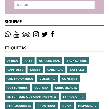
SÍGUEME
ETIQUETAS
AFRICA
ARTE
ASIA CENTRAL
BACKWATERS
CAPITALES
CARIBE
CARNAVAL
CASTILLO
CENTROAMÉRICA
COLONIAL
CONSEJOS
COSTUMBRES
CULTURA
CURIOSIDADES
EL TURISMO QUE GRAN INVENTO
FERROCARRIL
FERROCARRILES
FRONTERAS
GUAM
HISPANIDAD