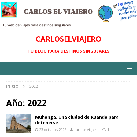
CARLOSELVIAJERO
TU BLOG PARA DESTINOS SINGULARES
INICIO
2022
Año:
2022
Muhanga. Una ciudad de Ruanda para
detenerse.
23 octubre, 2022
carloselviajero
1