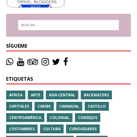
SÍGUEME
ETIQUETAS
AFRICA
ARTE
ASIA CENTRAL
BACKWATERS
CAPITALES
CARIBE
CARNAVAL
CASTILLO
CENTROAMÉRICA
COLONIAL
CONSEJOS
COSTUMBRES
CULTURA
CURIOSIDADES