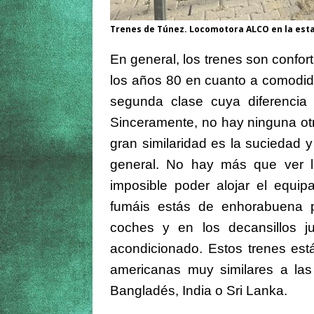
Trenes de Túnez. Locomotora ALCO en la esta
En general, los trenes son confor
los años 80 en cuanto a comodida
segunda clase cuya diferencia
Sinceramente, no hay ninguna otra
gran similaridad es la suciedad
general. No hay más que ver l
imposible
poder alojar el equipa
fumáis estás de enhorabuena p
coches y en los decansillos ju
acondicionado. Estos trenes es
americanas muy similares a la
Bangladés, India o Sri Lanka.