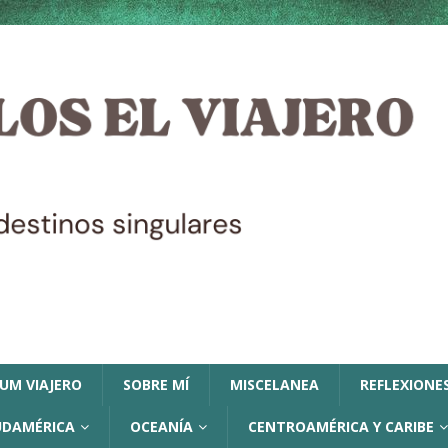
LUM VIAJERO
SOBRE MÍ
MISCELANEA
REFLEXIONES
UDAMÉRICA
OCEANÍA
CENTROAMÉRICA Y CARIBE