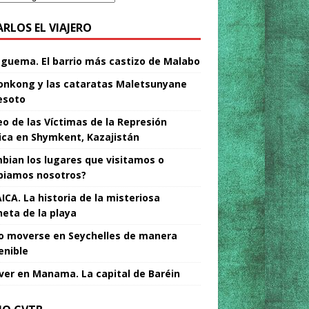
ARLOS EL VIAJERO
Nguema. El barrio más castizo de Malabo
nkong y las cataratas Maletsunyane
esoto
o de las Víctimas de la Represión
tica en Shymkent, Kazajistán
bian los lugares que visitamos o
iamos nosotros?
ICA. La historia de la misteriosa
neta de la playa
 moverse en Seychelles de manera
enible
ver en Manama. La capital de Baréin