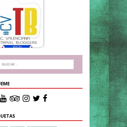
UEME
QUETAS