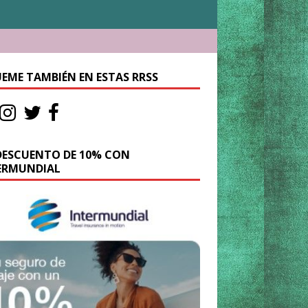
UEME TAMBIÉN EN ESTAS RRSS
DESCUENTO DE 10% CON
ERMUNDIAL