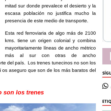
mitad sur donde prevalece el desierto y la
escasa población no justifica mucho la
presencia de este medio de transporte.
Esta red ferroviaria de algo más de 2100
kms. tiene un origen colonial y combina
mayoritariamente líneas de ancho métrico
más al sur con otras de ancho
orte del país. Los trenes tunecinos no son los
i os aseguro que son de los más baratos del
SÍG
 son los trenes
ETI