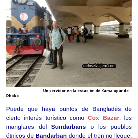
Un servidor en la estación de Kamalapur de
Dhaka
Puede que haya puntos de Bangladés de
cierto interés turístico como
Cox Bazar
, los
manglares del
Sundarbans
o los pueblos
étnicos de
Bandarban
donde el tren no llegue,