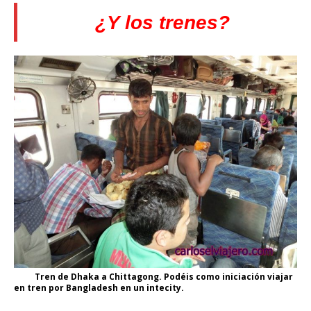
¿Y los trenes?
Tren de Dhaka a Chittagong. Podéis como iniciación viajar
en tren por Bangladesh en un intecity.