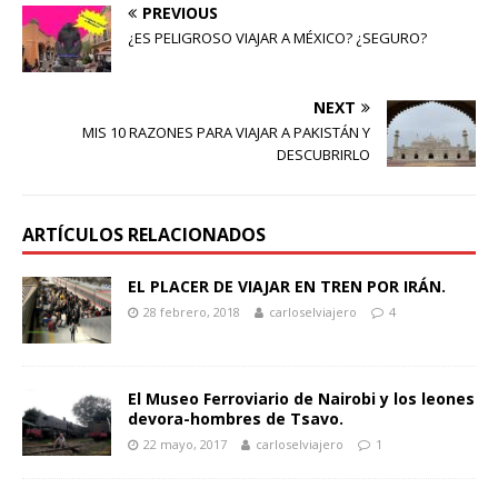
PREVIOUS
¿ES PELIGROSO VIAJAR A MÉXICO? ¿SEGURO?
NEXT
MIS 10 RAZONES PARA VIAJAR A PAKISTÁN Y
DESCUBRIRLO
ARTÍCULOS RELACIONADOS
EL PLACER DE VIAJAR EN TREN POR IRÁN.
28 febrero, 2018
carloselviajero
4
El Museo Ferroviario de Nairobi y los leones
devora-hombres de Tsavo.
22 mayo, 2017
carloselviajero
1