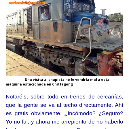
Una visita al chapista no le vendría mal a esta
máquina estacionada en Chittagong
Notaréis, sobre todo en trenes de cercanías,
que la gente se va al techo directamente. Ahí
es gratis obviamente. ¿Incómodo? ¿Seguro?
Yo no fui, y ahora me arrepiento de no haberlo