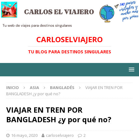
CARLOSELVIAJERO
TU BLOG PARA DESTINOS SINGULARES
INICIO
ASIA
BANGLADÉS
VIAJAR EN TREN POR
BANGLADESH ¿y por qué no?
VIAJAR EN TREN POR
BANGLADESH ¿y por qué no?
16 mayo, 2020
carloselviajero
2