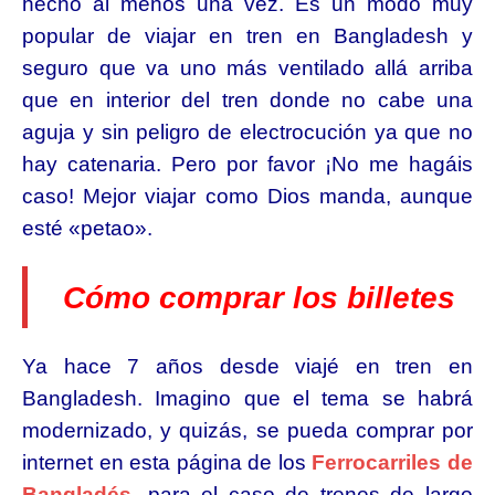
hecho al menos una vez. Es un modo muy
popular de viajar en tren en Bangladesh y
seguro que va uno más ventilado allá arriba
que en interior del tren donde no cabe una
aguja y sin peligro de electrocución ya que no
hay catenaria. Pero por favor ¡No me hagáis
caso! Mejor viajar como Dios manda, aunque
esté «petao».
Cómo comprar los billetes
Ya hace 7 años desde viajé en tren en
Bangladesh. Imagino que el tema se habrá
modernizado, y quizás, se pueda comprar por
internet en esta página de los
Ferrocarriles de
Bangladés
, para el caso de trenes de largo