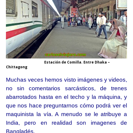
Estación de Comilla. Entre Dhaka –
Chittagong
Muchas veces hemos visto imágenes y videos,
no sin comentarios sarcásticos, de trenes
abarrotados hasta en el techo y la máquina, y
que nos hace preguntarnos cómo podrá ver el
maquinista la vía. A menudo se le atribuye a
India, pero en realidad son imagenes de
Bangladés.