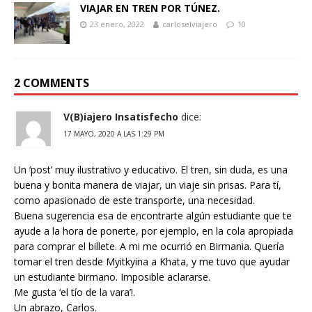
VIAJAR EN TREN POR TÚNEZ.
23 enero, 2022
carloselviajero
10
2 COMMENTS
V(B)iajero Insatisfecho
dice:
17 MAYO, 2020 A LAS 1:29 PM
Un ‘post’ muy ilustrativo y educativo. El tren, sin duda, es una
buena y bonita manera de viajar, un viaje sin prisas. Para tí,
como apasionado de este transporte, una necesidad.
Buena sugerencia esa de encontrarte algún estudiante que te
ayude a la hora de ponerte, por ejemplo, en la cola apropiada
para comprar el billete. A mi me ocurrió en Birmania. Quería
tomar el tren desde Myitkyina a Khata, y me tuvo que ayudar
un estudiante birmano. Imposible aclararse.
Me gusta ‘el tío de la vara’!.
Un abrazo, Carlos.