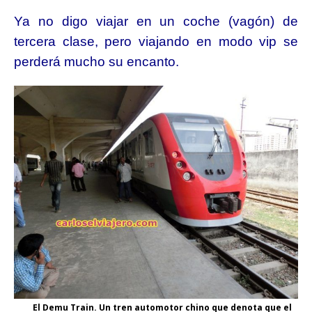
Ya no digo viajar en un coche (vagón) de
tercera clase, pero viajando en modo vip se
perderá mucho su encanto.
El Demu Train. Un tren automotor chino que denota que el