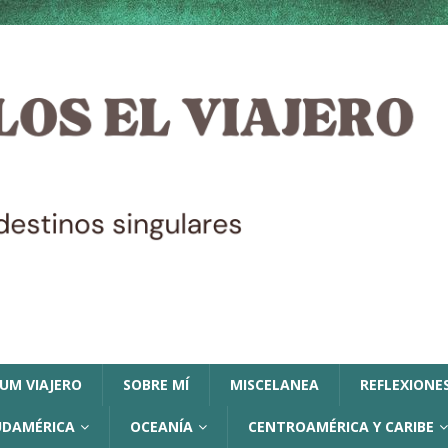
LUM VIAJERO
SOBRE MÍ
MISCELANEA
REFLEXIONES
UDAMÉRICA
OCEANÍA
CENTROAMÉRICA Y CARIBE