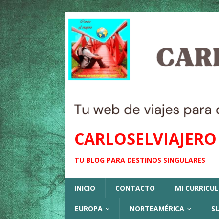
CARLOSELVIAJERO
TU BLOG PARA DESTINOS SINGULARES
INICIO
CONTACTO
MI CURRICU
EUROPA
NORTEAMÉRICA
S