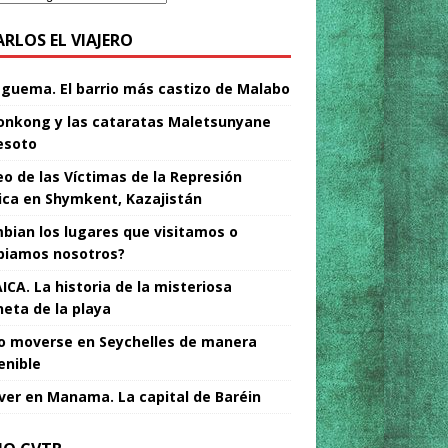
ARLOS EL VIAJERO
Nguema. El barrio más castizo de Malabo
nkong y las cataratas Maletsunyane
esoto
o de las Víctimas de la Represión
tica en Shymkent, Kazajistán
bian los lugares que visitamos o
iamos nosotros?
ICA. La historia de la misteriosa
neta de la playa
 moverse en Seychelles de manera
enible
ver en Manama. La capital de Baréin