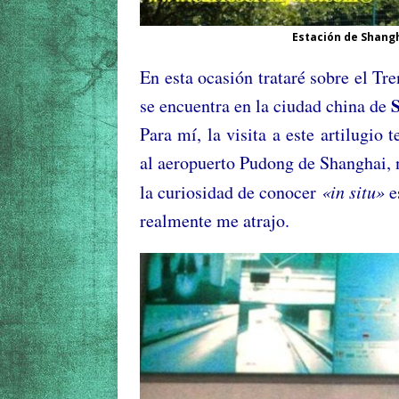
Estación de Shanghai del 
En esta ocasión trataré sobre el Tr
se encuentra en la ciudad china de
Para mí, la visita a este artilugio
al aeropuerto Pudong de Shanghai, n
la curiosidad de conocer
«in situ»
e
realmente me atrajo.