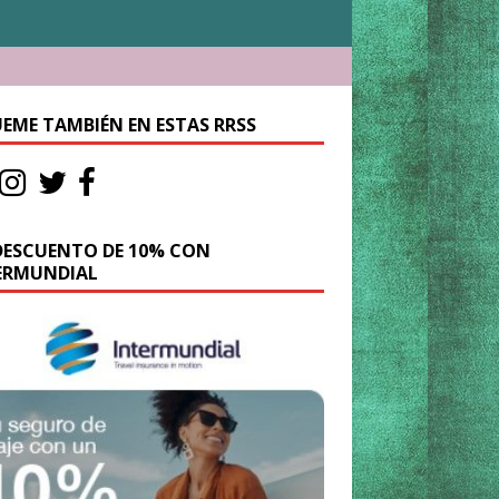
UEME TAMBIÉN EN ESTAS RRSS
DESCUENTO DE 10% CON
ERMUNDIAL