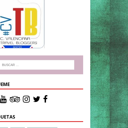
UEME
QUETAS