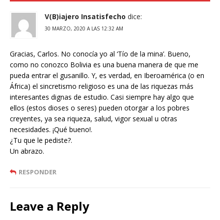
V(B)iajero Insatisfecho
dice:
30 MARZO, 2020 A LAS 12:32 AM
Gracias, Carlos. No conocía yo al ‘Tío de la mina’. Bueno,
como no conozco Bolivia es una buena manera de que me
pueda entrar el gusanillo. Y, es verdad, en Iberoamérica (o en
África) el sincretismo religioso es una de las riquezas más
interesantes dignas de estudio. Casi siempre hay algo que
ellos (estos dioses o seres) pueden otorgar a los pobres
creyentes, ya sea riqueza, salud, vigor sexual u otras
necesidades. ¡Qué bueno!.
¿Tu que le pediste?.
Un abrazo.
RESPONDER
Leave a Reply