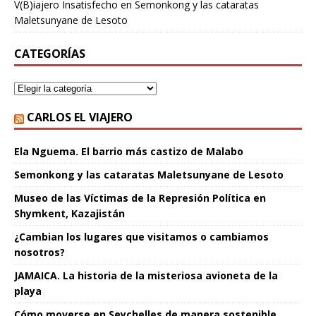
V(B)iajero Insatisfecho
en
Semonkong y las cataratas
Maletsunyane de Lesoto
CATEGORÍAS
CARLOS EL VIAJERO
Ela Nguema. El barrio más castizo de Malabo
Semonkong y las cataratas Maletsunyane de Lesoto
Museo de las Víctimas de la Represión Política en
Shymkent, Kazajistán
¿Cambian los lugares que visitamos o cambiamos
nosotros?
JAMAICA. La historia de la misteriosa avioneta de la
playa
Cómo moverse en Seychelles de manera sostenible