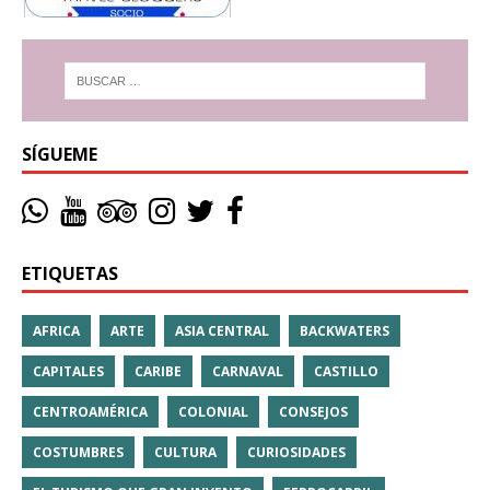
SÍGUEME
ETIQUETAS
AFRICA
ARTE
ASIA CENTRAL
BACKWATERS
CAPITALES
CARIBE
CARNAVAL
CASTILLO
CENTROAMÉRICA
COLONIAL
CONSEJOS
COSTUMBRES
CULTURA
CURIOSIDADES