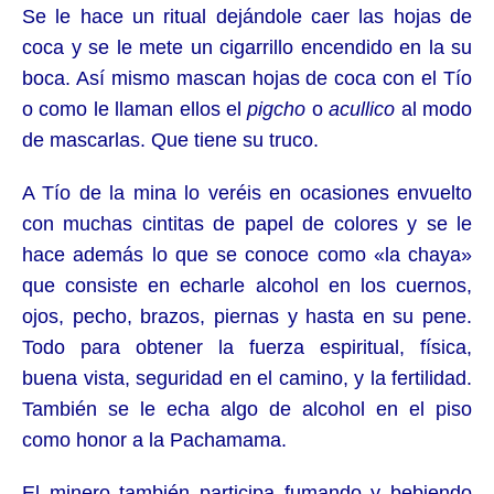
Se le hace un ritual dejándole caer las hojas de
coca y se le mete un cigarrillo encendido en la su
boca. Así mismo mascan hojas de coca con el Tío
o como le llaman ellos el
pigcho
o
acullico
al modo
de mascarlas. Que tiene su truco.
A Tío de la mina lo veréis en ocasiones envuelto
con muchas cintitas de papel de colores y se le
hace además lo que se conoce como «la chaya»
que consiste en echarle alcohol en los cuernos,
ojos, pecho, brazos, piernas y hasta en su pene.
Todo para obtener la fuerza espiritual, física,
buena vista, seguridad en el camino, y la fertilidad.
También se le echa algo de alcohol en el piso
como honor a la Pachamama.
El minero también participa fumando y bebiendo