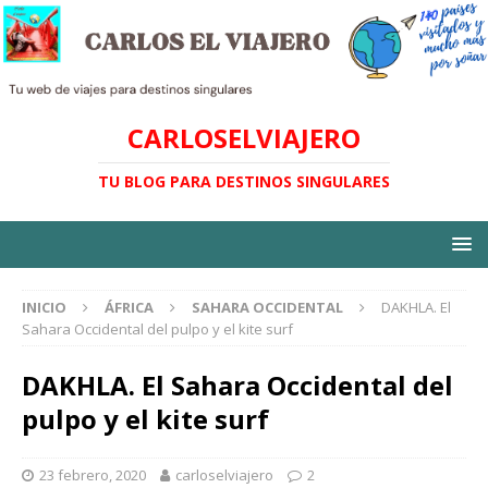
CARLOSELVIAJERO
TU BLOG PARA DESTINOS SINGULARES
INICIO
ÁFRICA
SAHARA OCCIDENTAL
DAKHLA. El
Sahara Occidental del pulpo y el kite surf
DAKHLA. El Sahara Occidental del
pulpo y el kite surf
23 febrero, 2020
carloselviajero
2