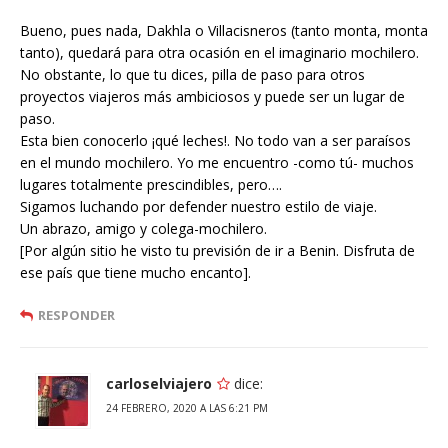
Bueno, pues nada, Dakhla o Villacisneros (tanto monta, monta
tanto), quedará para otra ocasión en el imaginario mochilero.
No obstante, lo que tu dices, pilla de paso para otros
proyectos viajeros más ambiciosos y puede ser un lugar de
paso.
Esta bien conocerlo ¡qué leches!. No todo van a ser paraísos
en el mundo mochilero. Yo me encuentro -como tú- muchos
lugares totalmente prescindibles, pero….
Sigamos luchando por defender nuestro estilo de viaje.
Un abrazo, amigo y colega-mochilero.
[Por algún sitio he visto tu previsión de ir a Benin. Disfruta de
ese país que tiene mucho encanto].
RESPONDER
carloselviajero
dice:
24 FEBRERO, 2020 A LAS 6:21 PM