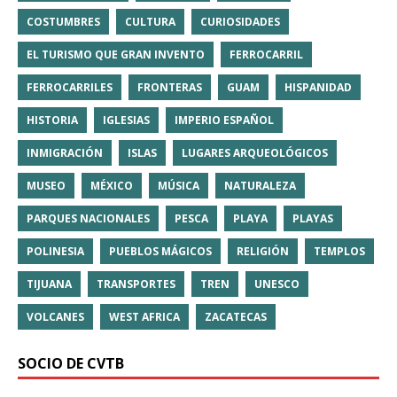
COSTUMBRES
CULTURA
CURIOSIDADES
EL TURISMO QUE GRAN INVENTO
FERROCARRIL
FERROCARRILES
FRONTERAS
GUAM
HISPANIDAD
HISTORIA
IGLESIAS
IMPERIO ESPAÑOL
INMIGRACIÓN
ISLAS
LUGARES ARQUEOLÓGICOS
MUSEO
MÉXICO
MÚSICA
NATURALEZA
PARQUES NACIONALES
PESCA
PLAYA
PLAYAS
POLINESIA
PUEBLOS MÁGICOS
RELIGIÓN
TEMPLOS
TIJUANA
TRANSPORTES
TREN
UNESCO
VOLCANES
WEST AFRICA
ZACATECAS
SOCIO DE CVTB