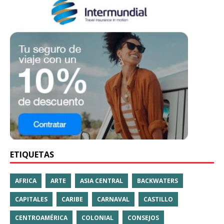
ETIQUETAS
AFRICA
ARTE
ASIA CENTRAL
BACKWATERS
CAPITALES
CARIBE
CARNAVAL
CASTILLO
CENTROAMÉRICA
COLONIAL
CONSEJOS