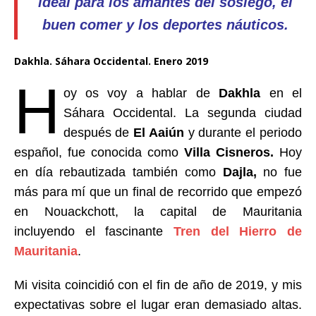
ideal para los amantes del sosiego, el
buen comer y los deportes náuticos.
Dakhla. Sáhara Occidental. Enero 2019
H
oy os voy a hablar de
Dakhla
en el
Sáhara Occidental. La segunda ciudad
después de
El Aaiún
y
durante el periodo
español, fue conocida como
Villa Cisneros.
Hoy
en día rebautizada también como
Dajla,
no fue
más para mí que un final de recorrido que empezó
en Nouackchott, la capital de Mauritania
incluyendo el fascinante
Tren del Hierro de
Mauritania
.
Mi visita coincidió con el fin de año de 2019, y mis
expectativas sobre el lugar eran demasiado altas.