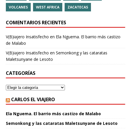
VOLCANES
WEST AFRICA
ZACATECAS
COMENTARIOS RECIENTES
V(B)iajero Insatisfecho
en
Ela Nguema. El barrio más castizo
de Malabo
V(B)iajero Insatisfecho
en
Semonkong y las cataratas
Maletsunyane de Lesoto
CATEGORÍAS
CARLOS EL VIAJERO
Ela Nguema. El barrio más castizo de Malabo
Semonkong y las cataratas Maletsunyane de Lesoto