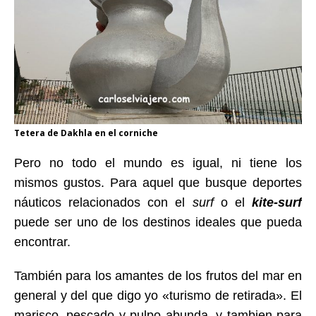
Tetera de Dakhla en el corniche
Pero no todo el mundo es igual, ni tiene los
mismos gustos. Para aquel que busque deportes
náuticos relacionados con el
surf
o el
kite-surf
puede ser uno de los destinos ideales que pueda
encontrar.
También para los amantes de los frutos del mar en
general y del
que digo yo «
turismo de retirada».
El
marisco, pescado y pulpo abunda, y tambien para