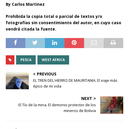
By Carlos Martinez
Prohibida la copia total o parcial de textos y/o
fotografías sin consentimiento del autor, en cuyo caso
vendrá citada la fuente.
PESCA
WEST AFRICA
PREVIOUS
EL TREN DEL HIERRO DE MAURITANIA. El viaje más
épico de mi vida
NEXT
El Tío de la mina. El demonio protector de los
mineros de Bolivia