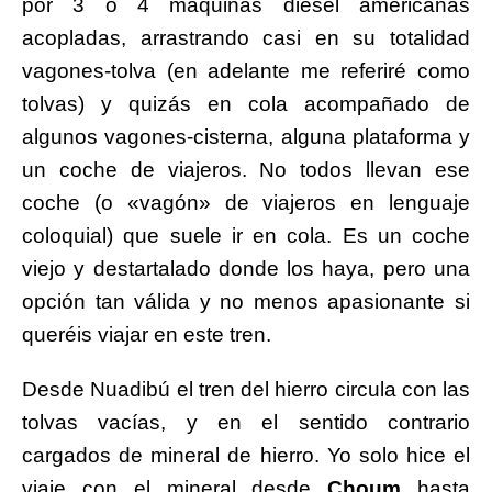
por 3 o 4 máquinas diésel americanas
acopladas, arrastrando casi en su totalidad
vagones-tolva (en adelante me referiré como
tolvas) y quizás en cola acompañado de
algunos vagones-cisterna, alguna plataforma y
un coche de viajeros. No todos llevan ese
coche (o «vagón» de viajeros en lenguaje
coloquial) que suele ir en cola. Es un coche
viejo y destartalado donde los haya, pero una
opción tan válida y no menos apasionante si
queréis viajar en este tren.
Desde Nuadibú el tren del hierro circula con las
tolvas vacías, y en el sentido contrario
cargados de mineral de hierro. Yo solo hice el
viaje con el mineral desde
Choum
hasta