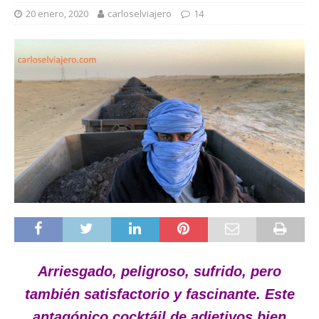
20 enero, 2020
carloselviajero
14
Arriesgado, peligroso, sufrido, pero
también satisfactorio y fascinante. Este
antagónico cocktáil de adjetivos bien