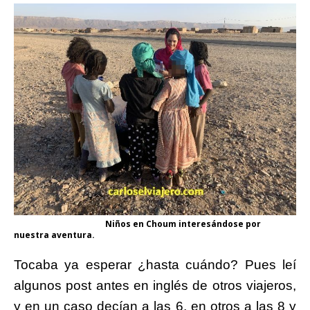
Niños en Choum interesándose por
nuestra aventura.
T
ocaba ya esperar ¿hasta cuándo? Pues leí
algunos post antes en inglés de otros viajeros,
y en un caso decían a las 6, en otros a las 8 y