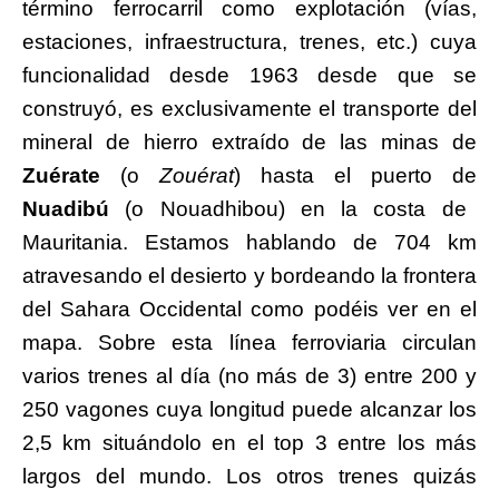
término ferrocarril como explotación (vías,
estaciones, infraestructura, trenes, etc.) cuya
funcionalidad desde 1963 desde que se
construyó, es exclusivamente el transporte del
mineral de hierro extraído de las minas de
Zuérate
(o
Zouérat
) hasta el puerto de
Nuadibú
(o Nouadhibou) en la costa de
Mauritania. Estamos hablando de 704 km
atravesando el desierto y bordeando la frontera
del Sahara Occidental como podéis ver en el
mapa. Sobre esta línea ferroviaria circulan
varios trenes al día (no más de 3) entre 200 y
250 vagones cuya longitud puede alcanzar los
2,5 km situándolo en el top 3 entre los más
largos del mundo. Los otros trenes quizás