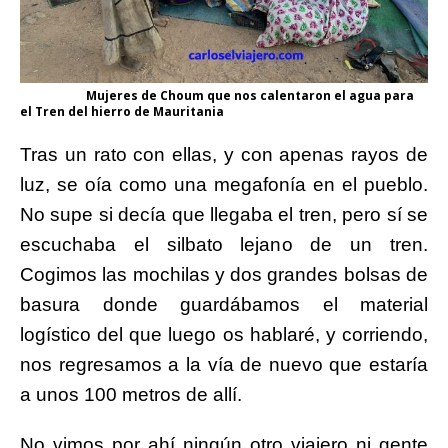
Mujeres de Choum que nos calentaron el agua para
el Tren del hierro de Mauritania
Tras un rato con ellas, y con apenas rayos de
luz, se oía como una megafonía en el pueblo.
No supe si decía que llegaba el tren, pero sí se
escuchaba el silbato lejano de un tren.
Cogimos las mochilas y dos grandes bolsas de
basura donde guardábamos el material
logístico del que luego os hablaré, y corriendo,
nos regresamos a la vía de nuevo que estaría
a unos 100 metros de allí.
No vimos por ahí ningún otro viajero ni gente