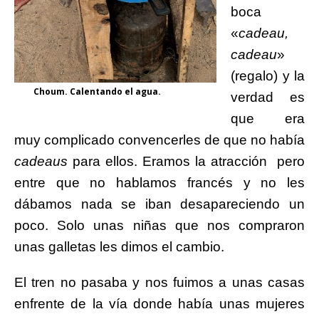
boca
«
cadeau,
cadeau
»
(regalo) y l
a
Choum. Calentando el agua.
verdad es
que era
muy complicado convencerles de que no había
cadeaus
para ellos. Eramos la atracción pero
entre que no hablamos francés y no les
dábamos nada se iban desapareciendo un
poco. Solo unas niñas que nos compraron
unas galletas les dimos el cambio.
El tren no pasaba y nos fuimos a unas casas
enfrente de la vía donde había unas mujeres