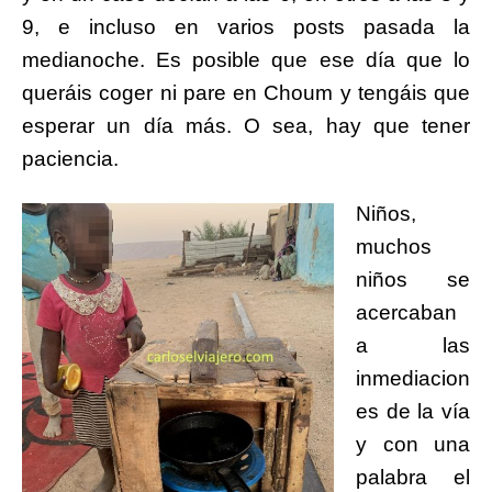
9, e incluso en varios
posts pas
ada la
medianoche. Es posible que ese día que lo
queráis coger ni pare en Choum y tengáis que
esperar un día más. O sea, hay que tener
paciencia.
Niños,
muchos
niños se
acercaban
a las
inmediacion
es de la vía
y con una
palabra el