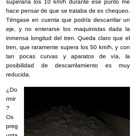
superaría los 10 km/h durante ese punto me
hace pensar de que se trataba de es chequeo.
Téngase en cuenta que podría descarrilar un
eje, y no enterarse los maquinistas dada la
inmensa longitud del tren. Queda claro que el
tren, que raramente supera los 50 km/h, y con
tan pocas curvas y aparatos de vía, la
posibilidad de descarrilamiento es muy
reducida.
¿Do
rmir
?
Os
preg
unta