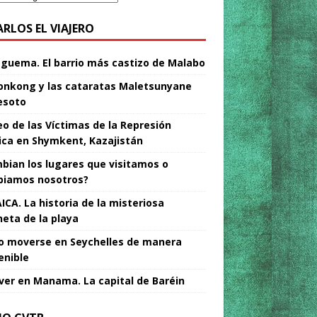
ARLOS EL VIAJERO
Nguema. El barrio más castizo de Malabo
nkong y las cataratas Maletsunyane
esoto
o de las Víctimas de la Represión
tica en Shymkent, Kazajistán
bian los lugares que visitamos o
iamos nosotros?
ICA. La historia de la misteriosa
neta de la playa
 moverse en Seychelles de manera
enible
ver en Manama. La capital de Baréin