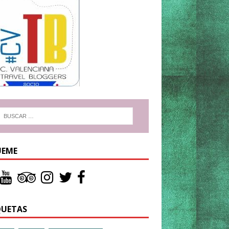
UEME
QUETAS