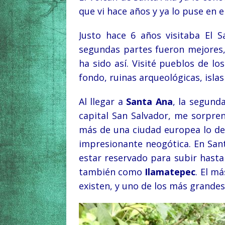
que vi hace años y ya lo puse en e
Justo hace 6 años visitaba El 
segundas partes fueron mejores
ha sido así. Visité pueblos de lo
fondo, ruinas arqueológicas, islas
Al llegar a
Santa Ana
, la segund
capital San Salvador, me sorpren
más de una ciudad europea lo des
impresionante neogótica. En Sant
estar reservado para subir hasta
también como
Ilamatepec
. El m
existen, y uno de los más grande