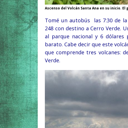
Ascenso del Volcán Santa Ana en su inicio. El
Tomé un autobús las 7:30 de la
248 con destino a Cerro Verde. Un
al parque nacional y 6 dólares 
barato. Cabe decir que este volcá
que comprende tres volcanes: d
Verde.