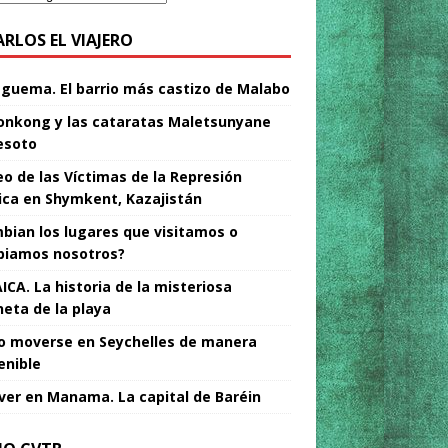
ARLOS EL VIAJERO
Nguema. El barrio más castizo de Malabo
nkong y las cataratas Maletsunyane
esoto
o de las Víctimas de la Represión
tica en Shymkent, Kazajistán
bian los lugares que visitamos o
iamos nosotros?
ICA. La historia de la misteriosa
neta de la playa
 moverse en Seychelles de manera
enible
ver en Manama. La capital de Baréin