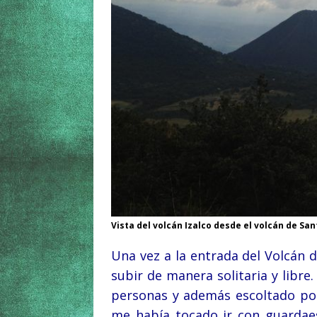
Vista del volcán Izalco desde el volcán de San
Una vez a la entrada del Volcán 
subir de manera solitaria y libre
personas y además escoltado por 
me había tocado ir con guardae