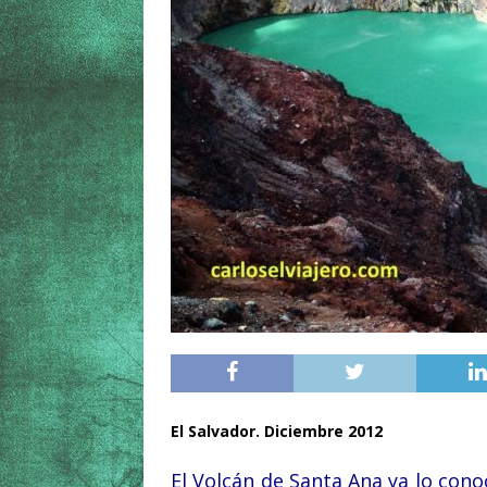
El Salvador. Diciembre 2012
El Volcán de Santa Ana ya lo cono