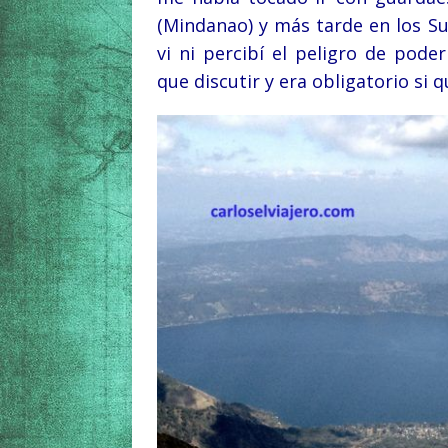
(Mindanao) y más tarde en los S
vi ni percibí el peligro de pode
que discutir y era obligatorio si q