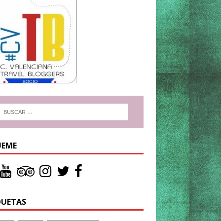
UEME
QUETAS