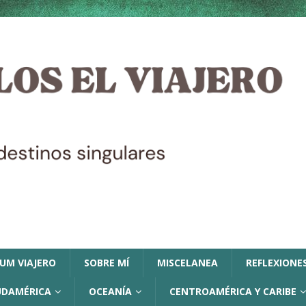
LUM VIAJERO
SOBRE MÍ
MISCELANEA
REFLEXIONES
UDAMÉRICA
OCEANÍA
CENTROAMÉRICA Y CARIBE