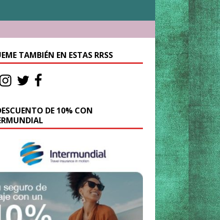
UEME TAMBIÉN EN ESTAS RRSS
DESCUENTO DE 10% CON
ERMUNDIAL