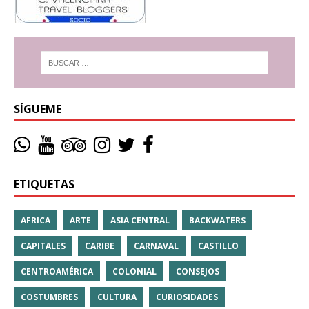
SÍGUEME
ETIQUETAS
AFRICA
ARTE
ASIA CENTRAL
BACKWATERS
CAPITALES
CARIBE
CARNAVAL
CASTILLO
CENTROAMÉRICA
COLONIAL
CONSEJOS
COSTUMBRES
CULTURA
CURIOSIDADES