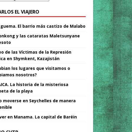
ARLOS EL VIAJERO
Nguema. El barrio más castizo de Malabo
nkong y las cataratas Maletsunyane
esoto
o de las Víctimas de la Represión
tica en Shymkent, Kazajistán
bian los lugares que visitamos o
iamos nosotros?
ICA. La historia de la misteriosa
neta de la playa
 moverse en Seychelles de manera
enible
ver en Manama. La capital de Baréin