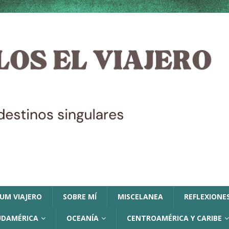
LUM VIAJERO
SOBRE MÍ
MISCELANEA
REFLEXIONES
UDAMÉRICA
OCEANÍA
CENTROAMÉRICA Y CARIBE