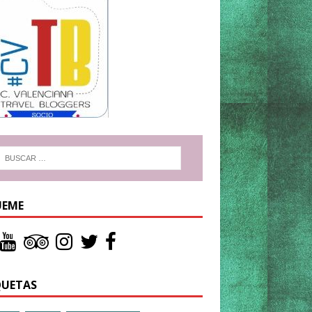
UEME
QUETAS