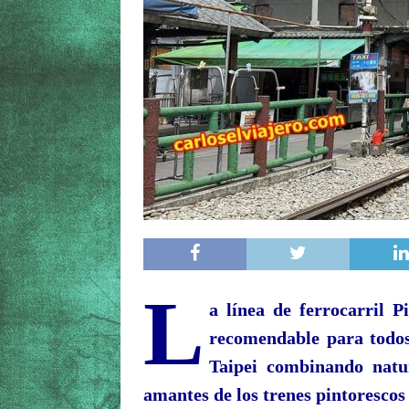
L
a
línea de ferrocarril P
recomendable para todos
Taipei combinando natura
amantes de los trenes pintorescos 