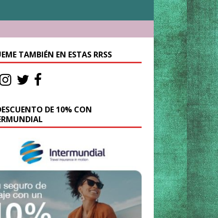
UEME TAMBIÉN EN ESTAS RRSS
DESCUENTO DE 10% CON
ERMUNDIAL