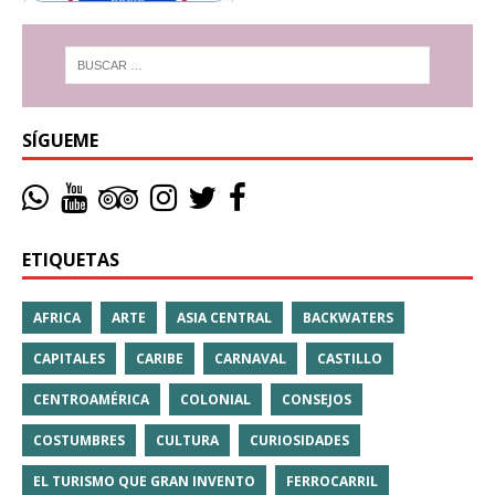
SÍGUEME
ETIQUETAS
AFRICA
ARTE
ASIA CENTRAL
BACKWATERS
CAPITALES
CARIBE
CARNAVAL
CASTILLO
CENTROAMÉRICA
COLONIAL
CONSEJOS
COSTUMBRES
CULTURA
CURIOSIDADES
EL TURISMO QUE GRAN INVENTO
FERROCARRIL