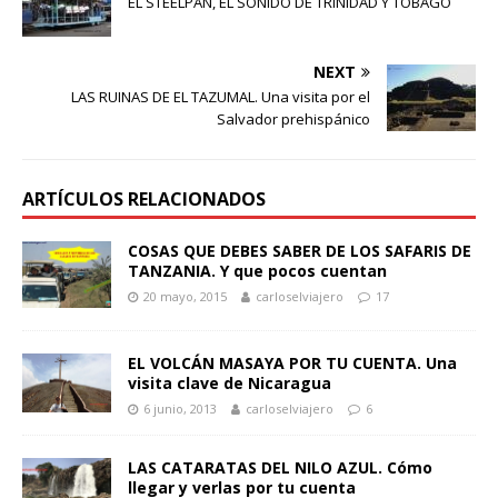
EL STEELPAN, EL SONIDO DE TRINIDAD Y TOBAGO
NEXT
LAS RUINAS DE EL TAZUMAL. Una visita por el
Salvador prehispánico
ARTÍCULOS RELACIONADOS
COSAS QUE DEBES SABER DE LOS SAFARIS DE
TANZANIA. Y que pocos cuentan
20 mayo, 2015
carloselviajero
17
EL VOLCÁN MASAYA POR TU CUENTA. Una
visita clave de Nicaragua
6 junio, 2013
carloselviajero
6
LAS CATARATAS DEL NILO AZUL. Cómo
llegar y verlas por tu cuenta