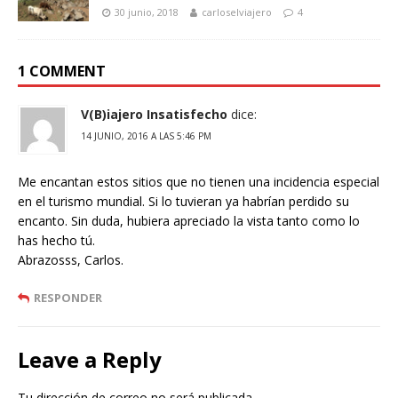
30 junio, 2018
carloselviajero
4
1 COMMENT
V(B)iajero Insatisfecho
dice:
14 JUNIO, 2016 A LAS 5:46 PM
Me encantan estos sitios que no tienen una incidencia especial
en el turismo mundial. Si lo tuvieran ya habrían perdido su
encanto. Sin duda, hubiera apreciado la vista tanto como lo
has hecho tú.
Abrazosss, Carlos.
RESPONDER
Leave a Reply
Tu dirección de correo no será publicada.