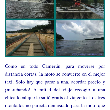
Como en todo Camerún, para moverse por
distancia cortas, la moto se convierte en el mejor
taxi. Sólo hay que parar a una, acordar precio y
¡marchando! A mitad del viaje recogió a una
chica local que le salió gratis el viajecito. Los tres
montados no parecía demasiado para la moto que