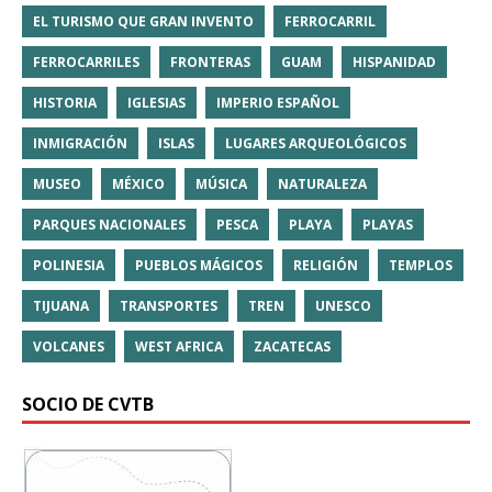
EL TURISMO QUE GRAN INVENTO
FERROCARRIL
FERROCARRILES
FRONTERAS
GUAM
HISPANIDAD
HISTORIA
IGLESIAS
IMPERIO ESPAÑOL
INMIGRACIÓN
ISLAS
LUGARES ARQUEOLÓGICOS
MUSEO
MÉXICO
MÚSICA
NATURALEZA
PARQUES NACIONALES
PESCA
PLAYA
PLAYAS
POLINESIA
PUEBLOS MÁGICOS
RELIGIÓN
TEMPLOS
TIJUANA
TRANSPORTES
TREN
UNESCO
VOLCANES
WEST AFRICA
ZACATECAS
SOCIO DE CVTB