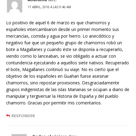
17 ABRIL, 2016 A LAS 9:46 AM
Lo positivo de aquel 6 de marzo es que chamorros y
españoles intercambiaron desde un primer momento sus
mercancías, comida y agua por hierro. Lo anecdótico y
negativo fue que un pequeño grupo de chamorros robó un
bote a Magallanes y cuando éste se disponía a recuperarlo,
viendo como lo lanceaban, se vio obligado a actuar con
contundencia ejecutando a aquellos siete nativos. Recuperado
el bote, Magallanes continuó su viaje. No es cierto que el
objetivo de los españoles en Guahan fuese asesinar
chamorros, sino repostar provisiones. Desgraciadamente
grupos indigenistas de las islas Marianas se ocupan a diario de
manipular y tergiversar la Historia de España y del pueblo
chamorro. Gracias por permitir mis comentarios.
RESPONDER