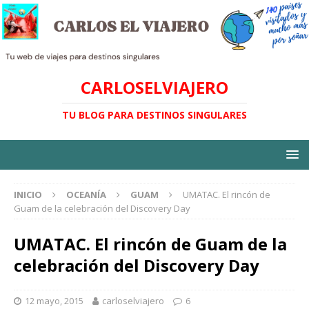
CARLOSELVIAJERO
TU BLOG PARA DESTINOS SINGULARES
INICIO
OCEANÍA
GUAM
UMATAC. El rincón de
Guam de la celebración del Discovery Day
UMATAC. El rincón de Guam de la
celebración del Discovery Day
12 mayo, 2015
carloselviajero
6