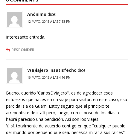
Anónimo
dice:
12 MAYO, 2015 A LAS 7:58 PM
Interesante entrada.
RESPONDER
V(B)iajero Insatisfecho
dice:
16 MAYO, 2015 A LAS 4:16 PM
Bueno, querido 'CarlosElViajero", es de agradecer esos
esfuerzos que haces en un viaje para visitar, en este caso, esa
perdida isla de Guam. Estoy seguro que al principio te
arrepentiste de ir allí pero, luego, con el poso de los días te
habrá parecido una bendición. Así son los viajes.
Y, sí, totalmente de acuerdo contigo en que "cualquier pueblo
del mundo por pequeño que sea, necesita mirar a sus raíces".