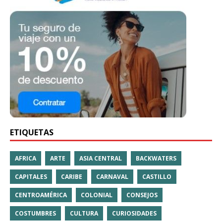
ETIQUETAS
AFRICA
ARTE
ASIA CENTRAL
BACKWATERS
CAPITALES
CARIBE
CARNAVAL
CASTILLO
CENTROAMÉRICA
COLONIAL
CONSEJOS
COSTUMBRES
CULTURA
CURIOSIDADES