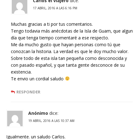
Carlos el viajero
dice:
17 ABRIL, 2016 A LAS 6:16 PM
Muchas gracias a ti por tus comentarios.
Tengo todavia más anécdotas de la Isla de Guam, que algun
día que tenga tiempo comentaré a ese respecto.
Me da mucho gusto que hayan personas como tú que
conozcan la historia. La verdad es que le doy mucho valor.
Sobre todo de esta isla tan pequeña como desconocida y
con pasado español, y que tanta gente desconoce de su
existencia.
Te envio un cordial saludo
RESPONDER
Anónimo
dice:
19 ABRIL, 2016 A LAS 10:37 AM
Igualmente. un saludo Carlos.