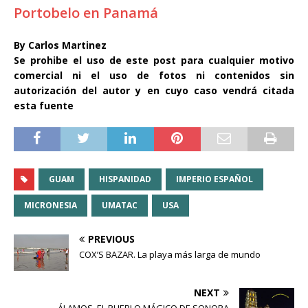
Portobelo en Panamá
By Carlos Martinez
Se prohibe el uso de este post para cualquier motivo
comercial ni el uso de fotos ni contenidos sin
autorización del autor y en cuyo caso vendrá citada
esta fuente
GUAM
HISPANIDAD
IMPERIO ESPAÑOL
MICRONESIA
UMATAC
USA
PREVIOUS
COX’S BAZAR. La playa más larga de mundo
NEXT