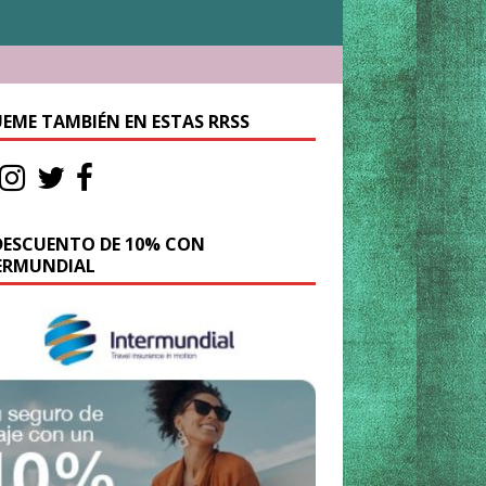
UEME TAMBIÉN EN ESTAS RRSS
DESCUENTO DE 10% CON
ERMUNDIAL