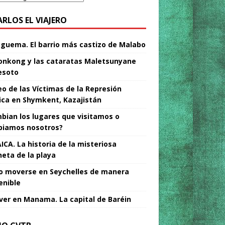
ARLOS EL VIAJERO
Nguema. El barrio más castizo de Malabo
nkong y las cataratas Maletsunyane
esoto
o de las Víctimas de la Represión
tica en Shymkent, Kazajistán
bian los lugares que visitamos o
iamos nosotros?
ICA. La historia de la misteriosa
neta de la playa
 moverse en Seychelles de manera
enible
ver en Manama. La capital de Baréin