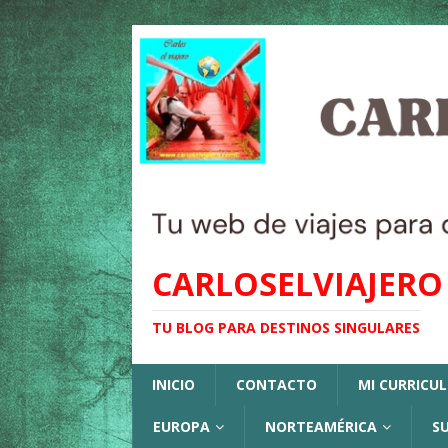
CARLOSELVIAJERO
TU BLOG PARA DESTINOS SINGULARES
INICIO
CONTACTO
MI CURRICU
EUROPA
NORTEAMÉRICA
S