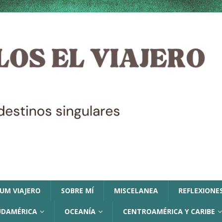
LUM VIAJERO
SOBRE MÍ
MISCELANEA
REFLEXIONES
UDAMÉRICA
OCEANÍA
CENTROAMÉRICA Y CARIBE