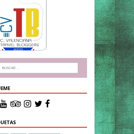
UEME
QUETAS