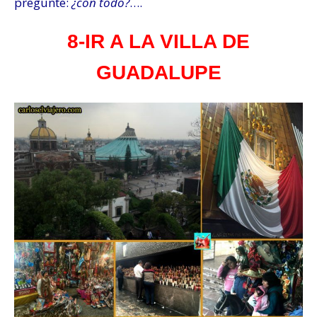
pregunte:
¿con todo?
….
8-IR A LA VILLA DE
GUADALUPE