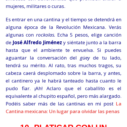
mujeres, militares o curas.
Es entrar en una cantina y el tiempo se detendrá en
alguna época de la Revolución Mexicana. Verás
algunas con
rockolas.
Echa 5 pesos, elige canción
de
José Alfredo Jiménez
y siéntate junto a la barra
hasta que el ambiente te envuelva. Si puedes
aguantar la conversación del
güey
de tu lado,
tendrá su mérito. Al rato, tras muchos tragos, su
cabeza caerá desplomado sobre la barra, y antes,
el cantinero ya le habrá tanteado hasta cuanto le
pudo fiar. ¡Ah! Aclaro que e
l caballito es el
equivalente al chupito español, pero más alargado.
Podéis saber más de las cantinas en mi post
La
Cantina mexicana: Un lugar para olvidar las penas