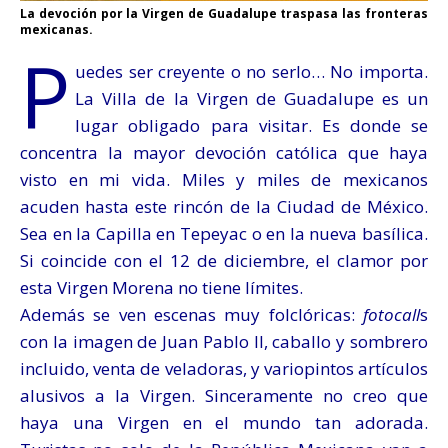
La devoción por la Virgen de Guadalupe traspasa las fronteras
mexicanas.
P
uedes ser creyente o no serlo… No importa.
La Villa de la Virgen de Guadalupe es un
lugar obligado para visitar. Es donde se
concentra la mayor devoción católica que haya
visto en mi vida. Miles y miles de mexicanos
acuden hasta este rincón de la Ciudad de México.
Sea en la Capilla en Tepeyac o en la nueva basílica.
Si coincide con el 12 de diciembre, el clamor por
esta Virgen Morena no tiene límites.
Además se ven escenas muy folclóricas:
fotocall
s
con la imagen de Juan Pablo II, caballo y sombrero
incluido, venta de veladoras, y variopintos artículos
alusivos a la Virgen. Sinceramente no creo que
haya una Virgen en el mundo tan adorada.