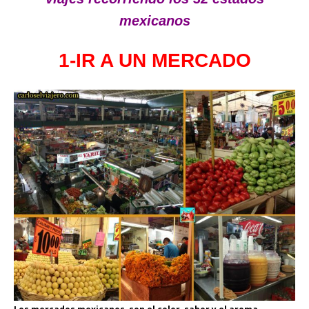
mexicanos
1-IR A UN MERCADO