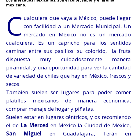
Los mercados mexicanos, son el color, sabor y el aroma
mexicano.
C
ualquiera que vaya a México, puede llegar
con facilidad a un Mercado Municipal. Un
mercado en México no es un mercado
cualquiera. Es un capricho para los sentidos
caminar entre sus pasillos; su colorido, la fruta
dispuesta muy cuidadosamente manera
piramidal, y una oportunidad para ver la cantidad
de variedad de chiles que hay en México, frescos y
secos.
También suelen ser lugares para poder comer
platillos mexicanos de manera económica,
comprar menaje de hogar y piñatas.
Suelen estar en lugares céntricos, y os recomiendo
el de
La Merced
en México la Ciudad de México,
San Miguel
en Guadalajara, Terán en