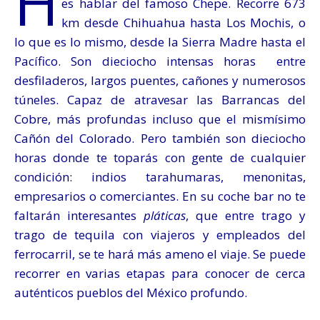
H
es hablar del famoso Chepe. Recorre 673
km desde Chihuahua hasta Los Mochis, o
lo que es lo mismo, desde la Sierra Madre hasta el
Pacífico. Son dieciocho intensas horas entre
desfiladeros, largos puentes, cañones y numerosos
túneles. Capaz de atravesar las Barrancas del
Cobre, más profundas incluso que el mismísimo
Cañón del Colorado. Pero también son dieciocho
horas donde te toparás con gente de cualquier
condición: indios tarahumaras, menonitas,
empresarios o comerciantes. En su coche bar no te
faltarán interesantes
pláticas
, que entre trago y
trago de tequila con viajeros y empleados del
ferrocarril, se te hará más ameno el viaje. Se puede
recorrer en varias etapas para conocer de cerca
auténticos pueblos del México profundo.