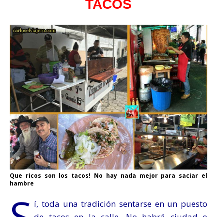
TACOS
Que ricos son los tacos! No hay nada mejor para saciar el
hambre
S
í, toda una tradición sentarse en un puesto
de tacos en la calle. No habrá ciudad o