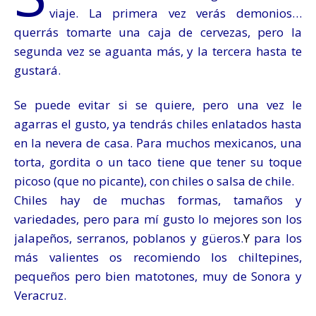
viaje. La primera vez verás demonios…
querrás tomarte una caja de cervezas, pero la
segunda vez se aguanta más, y la tercera hasta te
gustará.
Se puede evitar si se quiere, pero una vez le
agarras el gusto, ya tendrás chiles enlatados hasta
en la nevera de casa. Para muchos mexicanos, una
torta, gordita o un taco tiene que tener su toque
picoso (que no picante), con chiles o salsa de chile.
Chiles hay de muchas formas, tamaños y
variedades, pero para mí gusto lo mejores son los
jalapeños, serranos, poblanos y güeros.
Y
para los
más valientes os recomiendo los chiltepines,
pequeños pero bien matotones, muy de Sonora y
Veracruz.