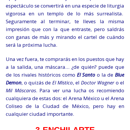
espectáculo se convertirá en una especie de liturgia
vigorosa en un templo de lo más surrealista.
Seguramente al terminar, te lleves la misma
impresión que con la que entraste, pero saldrás
con ganas de más y mirando el cartel de cuá
ndo
será la próxima lucha.
Una vez fuera, te comprarás en los puestos que hay
a la salida, una máscara… ¿de quién? puede que
de los rivales históricos como
El Santo
o la de
Blue
Demon
, o quizás de
El
Místico
, el
Doctor Wagner
o el
Mil Máscaras
. Para ver una lucha os recomiendo
cualquiera de estas dos: el Arena México u el Arena
Coliseo de la Ciudad de México, pero hay en
cualquier ciudad importante.
3-ENCHILARTE