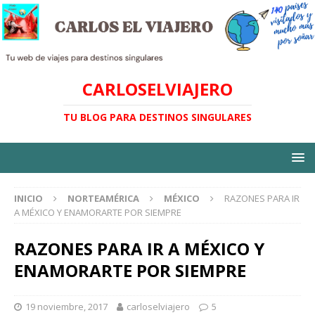
CARLOSELVIAJERO
TU BLOG PARA DESTINOS SINGULARES
INICIO
NORTEAMÉRICA
MÉXICO
RAZONES PARA IR
A MÉXICO Y ENAMORARTE POR SIEMPRE
RAZONES PARA IR A MÉXICO Y
ENAMORARTE POR SIEMPRE
19 noviembre, 2017
carloselviajero
5