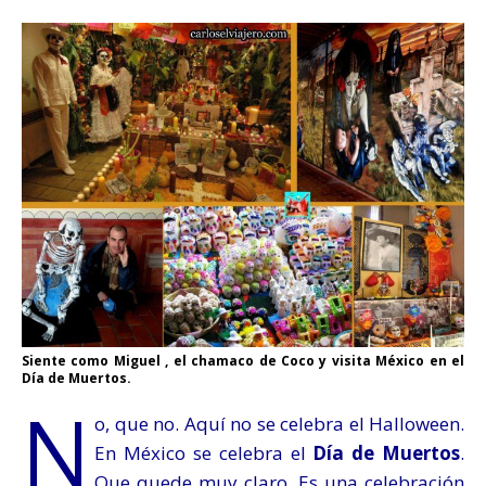
Siente como Miguel , el chamaco de Coco y visita México en el
Día de Muertos.
N
o, que no. Aquí no se celebra el Halloween.
En México se celebra el
Día de Muertos
.
Que quede muy claro. Es una celebración