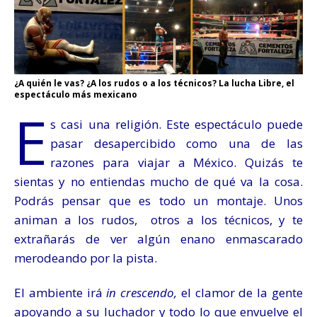
¿A quién le vas? ¿A los rudos o a los técnicos? La lucha Libre, el
espectáculo más mexicano
E
s casi una religión. Este espectáculo puede
pasar desapercibido como una de las
razones para viajar a México. Quizás te
sientas y no entiendas mucho de qué va la cosa.
Podrás pensar que es todo un montaje. Unos
animan a los rudos, otros a los técnicos, y te
extrañarás de ver algún enano enmascarado
merodeando por la pista.
El ambiente irá
in crescendo,
el clamor de la gente
apoyando a su luchador y todo lo que envuelve el