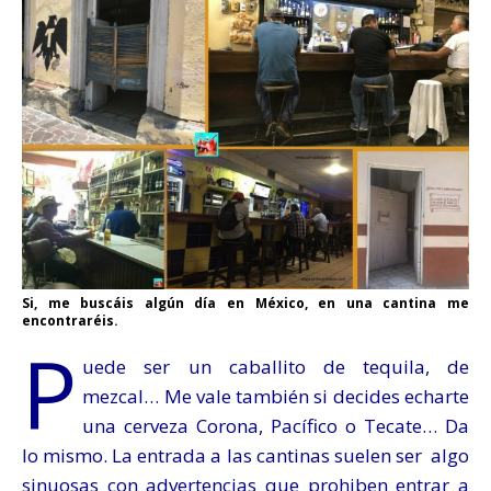
Si, me buscáis algún día en México, en una cantina me
encontraréis.
P
uede ser un caballito de tequila, de
mezcal… Me vale también si decides echarte
una cerveza Corona, Pacífico o Tecate… Da
lo mismo. La entrada a las cantinas suelen ser algo
sinuosas con advertencias que prohiben entrar a