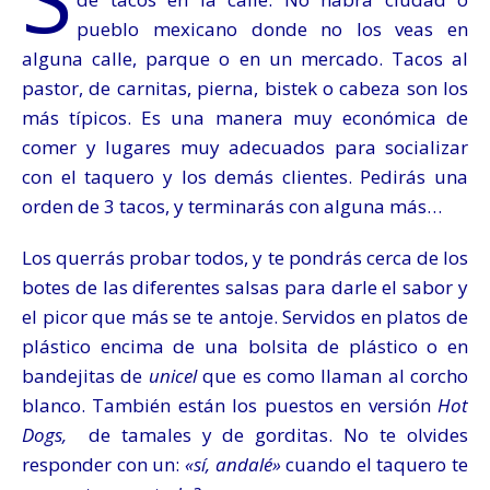
pueblo mexicano donde no los veas en
alguna calle, parque o en un mercado. Tacos al
pastor, de carnitas, pierna, bistek o cabeza son los
más típicos. Es una manera muy económica de
comer y lugares muy adecuados para socializar
con el taquero y los demás clientes. Pedirás una
orden de 3 tacos, y terminarás con alguna más…
Los querrás probar todos, y te pondrás cerca de los
botes de las diferentes salsas para darle el sabor y
el picor que más se te antoje. Servidos en platos de
plástico encima de una bolsita de plástico o en
bandejitas de
unicel
que es como llaman al corcho
blanco. También están los puestos en versión
Hot
Dogs,
de tamales y de gorditas. No te olvides
responder con un:
«sí, andalé»
cuando el taquero te