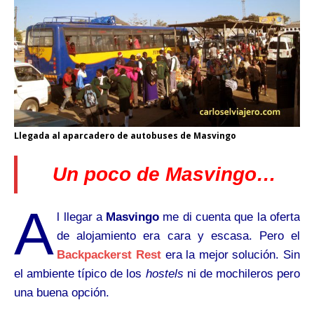
Llegada al aparcadero de autobuses de Masvingo
Un poco de Masvingo…
A
l llegar a
Masvingo
me di cuenta que la oferta
de alojamiento era cara y escasa. Pero el
Backpackerst Rest
era la mejor solución. Sin
el ambiente típico de los
hostels
ni de mochileros pero
una buena opción.