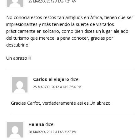
25 MARZO, 2012 A LAS 7:21 AM
No conocía estos restos tan antiguos en África, tienen que ser
impresionantes y más teniendo la suerte de visitarlos
prácticamente en solitario, como bien dices un lugar alejado
del turismo que merece la pena conocer, gracias por
descubrirlo.
Un abrazo !!!
Carlos el viajero
dice:
25 MARZO, 2012 A LAS 7:54 PM
Gracias Carfot, verdaderamente asi es.Un abrazo
Helena
dice:
28 MARZO, 2012 A LAS 3:27 PM