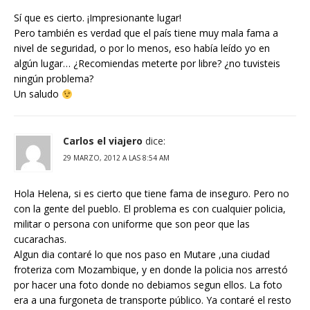
Sí que es cierto. ¡Impresionante lugar!
Pero también es verdad que el país tiene muy mala fama a
nivel de seguridad, o por lo menos, eso había leído yo en
algún lugar… ¿Recomiendas meterte por libre? ¿no tuvisteis
ningún problema?
Un saludo
Carlos el viajero
dice:
29 MARZO, 2012 A LAS 8:54 AM
Hola Helena, si es cierto que tiene fama de inseguro. Pero no
con la gente del pueblo. El problema es con cualquier policia,
militar o persona con uniforme que son peor que las
cucarachas.
Algun dia contaré lo que nos paso en Mutare ,una ciudad
froteriza com Mozambique, y en donde la policia nos arrestó
por hacer una foto donde no debiamos segun ellos. La foto
era a una furgoneta de transporte público. Ya contaré el resto