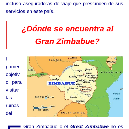
incluso aseguradoras de viaje que prescinden de sus
servicios en este país.
¿Dónde se encuentra al
Gran Zimbabue?
l
primer
objetiv
o para
visitar
las
ruinas
del
Gran Zimbabue o el
Great Zimbabwe
no es