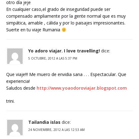
otro día jeje
En cualquier caso,el grado de inseguridad puede ser
compensado ampliamente por la gente normal que es muy
simpática, amable , cálida y por lo paisajes impresionantes.
Suerte en tu viaje Rumania
Yo adoro viajar. I love travelling!
dice:
5 OCTUBRE, 2012 A LAS 5:37 PM
Que viaje!!! Me muero de envidia sana . . . Espectacular. Que
experiencia!
Saludos desde
http://www.yoaodoroviajar.blogspot.com
trini.
Tailandia islas
dice:
24 NOVIEMBRE, 2012 A LAS 12:53 AM