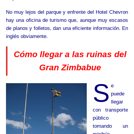
No muy lejos del parque y enfrente del Hotel Chevron
hay una oficina de turismo que, aunque muy escasos
de planos y folletos, dan una eficiente información. En
inglés obviamente.
Cómo llegar a las ruinas del
Gran Zimbabue
S
e
puede
llegar
con transporte
público
tomando un