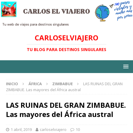
CARLOSELVIAJERO
TU BLOG PARA DESTINOS SINGULARES
INICIO
ÁFRICA
ZIMBABUE
LAS RUINAS DEL GRAN
ZIMBABUE. Las mayores del África austral
LAS RUINAS DEL GRAN ZIMBABUE.
Las mayores del África austral
1 abril, 2019
carloselviajero
10