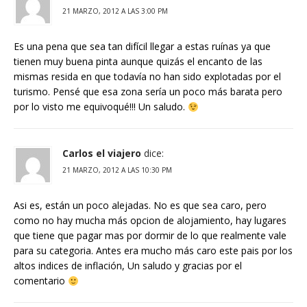
21 MARZO, 2012 A LAS 3:00 PM
Es una pena que sea tan difícil llegar a estas ruínas ya que
tienen muy buena pinta aunque quizás el encanto de las
mismas resida en que todavía no han sido explotadas por el
turismo. Pensé que esa zona sería un poco más barata pero
por lo visto me equivoqué!!! Un saludo.
Carlos el viajero
dice:
21 MARZO, 2012 A LAS 10:30 PM
Asi es, están un poco alejadas. No es que sea caro, pero
como no hay mucha más opcion de alojamiento, hay lugares
que tiene que pagar mas por dormir de lo que realmente vale
para su categoria. Antes era mucho más caro este pais por los
altos indices de inflación, Un saludo y gracias por el
comentario