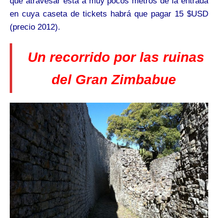
que atravesar está a muy pocos metros de la entrada
en cuya caseta de tickets habrá que pagar 15 $USD
(precio 2012).
Un recorrido por las ruinas
del Gran Zimbabue