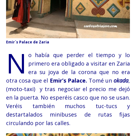
Emir´s Palace de Zaria
N
o había que perder el tiempo y lo
primero era obligado a visitar en Zaria
era su joya de la corona que no era
otra cosa que el
Emir’s Palace.
Tomé un
okada
,
(moto-taxi) y tras negociar el precio me dejó
en la puerta. No esperéis casco que no se usan.
Veréis también muchos tuc-tucs y
destartalados minibuses de rutas fijas
circulando por las calles.