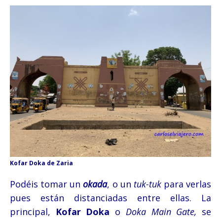
Kofar Doka de Zaria
Podéis tomar un
okada
, o un
tuk-tuk
para verlas
pues están distanciadas entre ellas. La
principal,
Kofar Doka
o
Doka Main Gate,
se