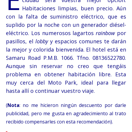
ciudad será vuestra mejor opción.
Habitaciones limpias, buen precio. Aún
con la falta de suministro eléctrico, que es
suplido por la noche con un generador diésel-
eléctrico. Los numerosos lagartos
rainbow
por
pasillos, el
lobby
y espacios comunes te darán
la mejor y colorida bienvenida. El hotel está en
Samaru Road P.M.B. 1066. Tfno. 08136522780.
Aunque sin reservar no creo que tengáis
problema en obtener habitación libre. Esta
muy cerca del Moto Park, ideal para llegar
hasta allí o continuar vuestro viaje.
(
Nota
: no me hicieron ningún descuento por darle
publicidad, pero me gusta en agradecimiento al trato
.
recibido compensarles con esta recomendación)