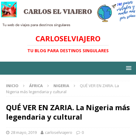
CARLOSELVIAJERO
TU BLOG PARA DESTINOS SINGULARES
INICIO
ÁFRICA
NIGERIA
QUÉ VER EN ZARIA. La
Nigeria más legendaria y cultural
QUÉ VER EN ZARIA. La Nigeria más
legendaria y cultural
28 mayo, 2019
carloselviajero
0