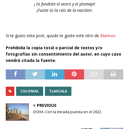
¡ tú fundiste el acero y el plumaje!
¡Fuiste tú la raíz de la nación!»
Si te gusto este post, quizás te guste este otro de
Álamos
.
Prohibida la copia total o parcial de textos y/o
fotografías sin consentimiento del autor, en cuyo caso
vendrá citada la fuente.
COLONIAL
TLAXCALA
PREVIOUS
DOHA. Con la mirada puesta en el 2022.