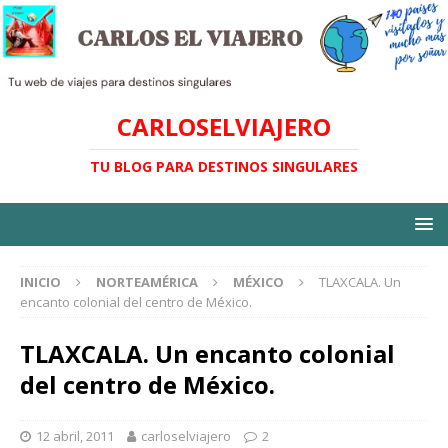
CARLOSELVIAJERO
TU BLOG PARA DESTINOS SINGULARES
INICIO
NORTEAMÉRICA
MÉXICO
TLAXCALA. Un
encanto colonial del centro de México.
TLAXCALA. Un encanto colonial
del centro de México.
12 abril, 2011
carloselviajero
2