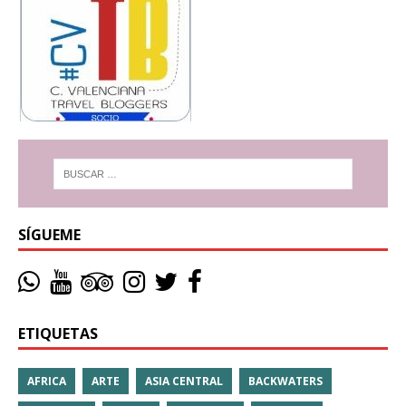
SÍGUEME
ETIQUETAS
AFRICA
ARTE
ASIA CENTRAL
BACKWATERS