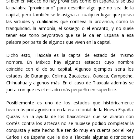
Si bien en México no hay provincias como en España, si se usa
la palabra “provinciano” para describir algo que no sea de la
capital, pero también se le asigna a cualquier lugar que posea
las virtudes y cualidades que conlleva la provincia, como la
tranquilidad, la armonía, el sosiego o el encanto, y no suele
tener ese tono peyorativo que se le da en España a esa
palabra por parte de algunos que viven en la capital.
Dicho esto, Tlaxcala es la capital del estado del mismo
nombre. En México hay algunos estados cuyo nombre
coincide con el de su capital. Algunos ejemplos seria los
estados de Durango, Colima, Zacatecas, Oaxaca, Campeche,
Chihuahua y algunos más. En el caso de Tlaxcala además se
junta con que es el estado más pequeño en superficie.
Posiblemente es uno de los estados que históricamente
tuvo más protagonismo en la era colonial de la Nueva España.
Quizás sin la ayuda de los tlaxcaltecas que se aliaron con
Cortés contra los aztecas no se hubiese podido completar la
conquista y este hecho fue tenido muy en cuenta por el Rey
Carlos I de España que le dio a Tlaxcala algunas distinciones