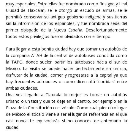
muy especiales. Entre ellas fue nombrada como “Insigne y Leal
Ciudad de Tlaxcala”, se le otorgó un escudo de armas, se le
permitió conservar su antiguo gobierno indígena y sus tierras
sin la intromisión de los españoles, y fue nombrada sede del
primer obispado de la Nueva España. Desafortunadamente
todos estos privilegios fueron olvidados con el tiempo.
Para llegar a esta bonita ciudad hay que tomar un autobús de
la compañía ATAH de la central de autobuses conocida como
la TAPO, donde suelen partir los autobuses hacia el sur de
México. La visita se puede hacer perfectamente en un día,
disfrutar de la ciudad, comer y regresarse a la capital ya que
hay frecuentes autobuses o como dicen allá “corridas” entre
ambas ciudades.
Una vez llegado a Tlaxcala lo mejor es tomar un autobús
urbano o un taxi y que te deje en el centro, por ejemplo en la
Plaza de la Constitución o el zócalo. Como cualquier otro lugar
de México el zócalo viene a ser el lugar de referencia en el que
casi nunca te equivocarás si no conoces de antemano la
ciudad.