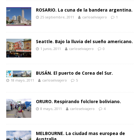
ROSARIO. La cuna de la bandera argentina.
25 septiembre, 2011
carloselviajero
1
Seattle. Bajo la lluvia del sueño americano.
1 junio, 2011
carloselviajero
0
BUSÁN. El puerto de Corea del Sur.
18 mayo, 2011
carloselviajero
5
ORURO. Respirando folclore boliviano.
8 mayo, 2011
carloselviajero
4
MELBOURNE. La ciudad mas europea de
Australia.