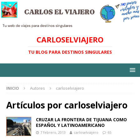
CARLOSELVIAJERO
TU BLOG PARA DESTINOS SINGULARES
INICIO
Autores
carloselviajero
Artículos por
carloselviajero
CRUZAR LA FRONTERA DE TIJUANA COMO
ESPAÑOL Y LATINOAMERICANO
7 febrero, 2013
carloselviajero
65