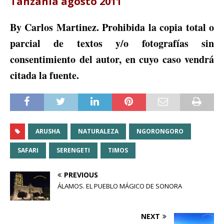
Tanzania agosto 2011
By Carlos Martinez. Prohibida la copia total o
parcial de textos y/o fotografías sin
consentimiento del autor, en cuyo caso vendrá
citada la fuente.
ARUSHA
NATURALEZA
NGORONGORO
SAFARI
SERENGETI
TIMOS
PREVIOUS
ÁLAMOS. EL PUEBLO MÁGICO DE SONORA
NEXT