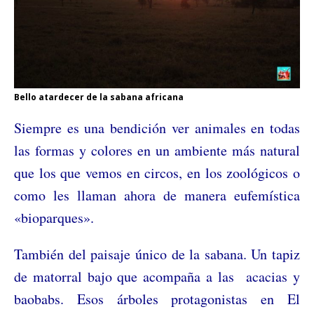
Bello atardecer de la sabana africana
Siempre es una bendición ver animales en todas
las formas y colores en un ambiente más natural
que los que vemos en circos, en los zoológicos o
como les llaman ahora de manera eufemística
«bioparques».
También del paisaje único de la sabana. Un tapiz
de matorral bajo que acompaña a las acacias y
baobabs. Esos árboles protagonistas en El