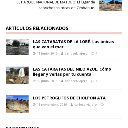
EL PARQUE NACIONAL DE MATOBO. El lugar de
caprichosas rocas de Zimbabue.
ARTÍCULOS RELACIONADOS
LAS CATARATAS DE LA LOBÉ. Las únicas
que ven el mar
11 junio, 2016
carloselviajero
1
LAS CATARATAS DEL NILO AZUL. Cómo
llegar y verlas por tu cuenta
30 junio, 2018
carloselviajero
4
LOS PETROGLIFOS DE CHOLPON ATA
11 noviembre, 2016
carloselviajero
1