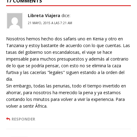
17 COMMENTS
Libreta Viajera
dice:
21 MAYO, 2015 A LAS 7:21 AM
Nosotros hemos hecho dos safaris uno en Kenia y otro en
Tanzania y estoy bastante de acuerdo con lo que cuentas. Las
tasas del gobierno son escandalosas, el viaje se hace
impensable para muchos presupuestos y además al contrario
de lo que se podría pensar, con esto no se elimina la caza
furtiva y las cacerías "legales" siguen estando a la orden del
día.
Sin embargo, todas las penurias, todo el tiempo invertido en
ahorrar, para nosotros ha merecido la pena y ya estamos
contando los minutos para volver a vivir la experiencia. Para
volver a sentir África.
RESPONDER