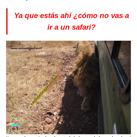
Ya que estás ahí ¿cómo no vas a
ir a un safari?