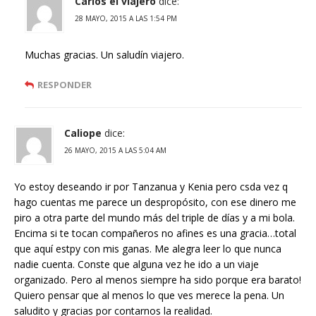
Carlos el viajero
dice:
28 MAYO, 2015 A LAS 1:54 PM
Muchas gracias. Un saludín viajero.
RESPONDER
Caliope
dice:
26 MAYO, 2015 A LAS 5:04 AM
Yo estoy deseando ir por Tanzanua y Kenia pero csda vez q
hago cuentas me parece un despropósito, con ese dinero me
piro a otra parte del mundo más del triple de días y a mi bola.
Encima si te tocan compañeros no afines es una gracia…total
que aquí estpy con mis ganas. Me alegra leer lo que nunca
nadie cuenta. Conste que alguna vez he ido a un viaje
organizado. Pero al menos siempre ha sido porque era barato!
Quiero pensar que al menos lo que ves merece la pena. Un
saludito y gracias por contarnos la realidad.