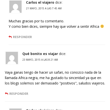
Carlos el viajero
dice:
21 MAYO, 2015 A LAS 7:45 AM
Muchas gracias por tu comentario.
Y como bien dices, siempre hay que volver a sentir Africa
RESPONDER
Qué bonito es viajar
dice:
23 MAYO, 2015 A LAS 8:21 AM
Vaya ganas tengo de hacer un safari, no conozco nada de la
llamada Africa negra, me ha gustado tu sinceridad ya que en
los blogs solemos ser demasiado "positivos", saludos viajeros.
RESPONDER