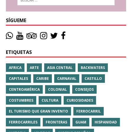
SÍGUEME
ETIQUETAS
AFRICA
ARTE
ASIA CENTRAL
BACKWATERS
CAPITALES
CARIBE
CARNAVAL
CASTILLO
CENTROAMÉRICA
COLONIAL
CONSEJOS
COSTUMBRES
CULTURA
CURIOSIDADES
EL TURISMO QUE GRAN INVENTO
FERROCARRIL
FERROCARRILES
FRONTERAS
GUAM
HISPANIDAD