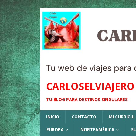
CARLOSELVIAJERO
TU BLOG PARA DESTINOS SINGULARES
INICIO
CONTACTO
MI CURRICU
EUROPA
NORTEAMÉRICA
S