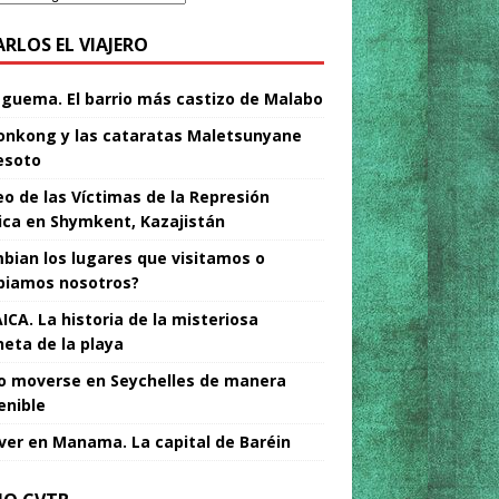
ARLOS EL VIAJERO
Nguema. El barrio más castizo de Malabo
nkong y las cataratas Maletsunyane
esoto
o de las Víctimas de la Represión
tica en Shymkent, Kazajistán
bian los lugares que visitamos o
iamos nosotros?
ICA. La historia de la misteriosa
neta de la playa
 moverse en Seychelles de manera
enible
ver en Manama. La capital de Baréin