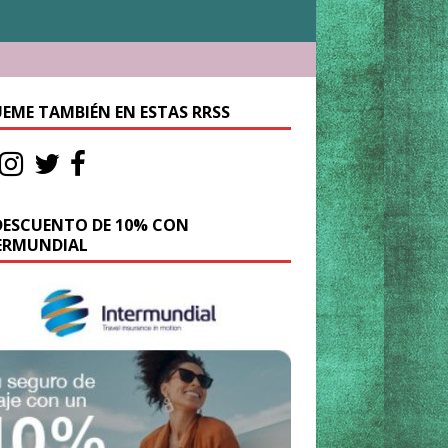
UEME TAMBIÉN EN ESTAS RRSS
DESCUENTO DE 10% CON
ERMUNDIAL