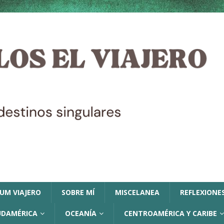
LUM VIAJERO
SOBRE MÍ
MISCELANEA
REFLEXIONES
UDAMÉRICA
OCEANÍA
CENTROAMÉRICA Y CARIBE