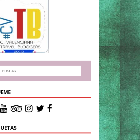
UEME
QUETAS