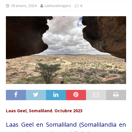
18 enero, 2024
carloselviajero
6
Laas Geel, Somaliland. Octubre 2023
L
aas Geel en Somaliland (Somalilandia en