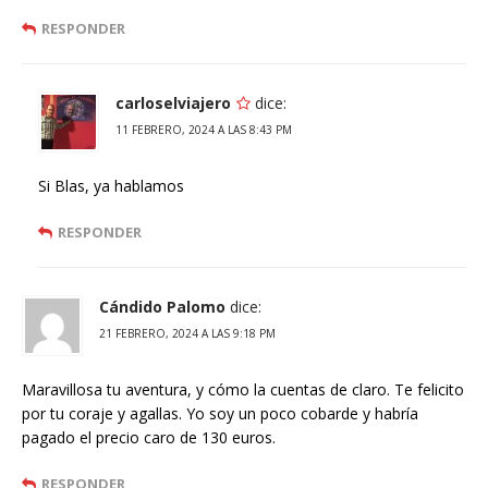
RESPONDER
carloselviajero
dice:
11 FEBRERO, 2024 A LAS 8:43 PM
Si Blas, ya hablamos
RESPONDER
Cándido Palomo
dice:
21 FEBRERO, 2024 A LAS 9:18 PM
Maravillosa tu aventura, y cómo la cuentas de claro. Te felicito
por tu coraje y agallas. Yo soy un poco cobarde y habría
pagado el precio caro de 130 euros.
RESPONDER