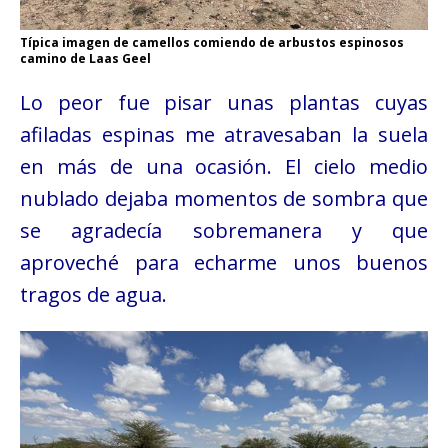
Típica imagen de camellos comiendo de arbustos espinosos
camino de Laas Geel
Lo peor fue pisar unas plantas cuyas
afiladas espinas me atravesaban la suela
en más de una ocasión. El cielo medio
nublado dejaba momentos de sombra que
se agradecía sobremanera y que
aproveché para echarme unos buenos
tragos de agua.