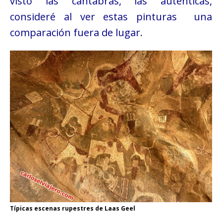
visto las cántabras, las auténticas,
consideré al ver estas pinturas una
comparación fuera de lugar.
Típicas escenas rupestres de Laas Geel