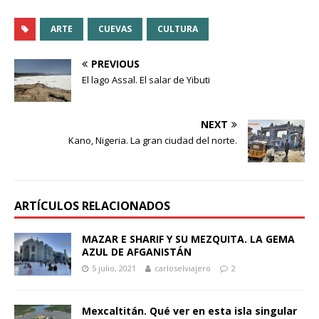
ARTE
CUEVAS
CULTURA
PREVIOUS
El lago Assal. El salar de Yibuti
NEXT
Kano, Nigeria. La gran ciudad del norte.
ARTÍCULOS RELACIONADOS
MAZAR E SHARIF Y SU MEZQUITA. LA GEMA
AZUL DE AFGANISTÁN
5 julio, 2021
carloselviajero
2
Mexcaltitán. Qué ver en esta isla singular