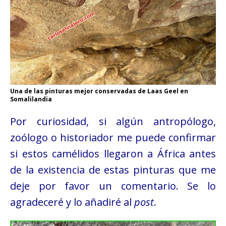
Una de las pinturas mejor conservadas de Laas Geel en
Somalilandia
Por curiosidad, si algún antropólogo,
zoólogo o historiador me puede confirmar
si estos camélidos llegaron a África antes
de la existencia de estas pinturas que me
deje por favor un comentario. Se lo
agradeceré y lo añadiré al
post
.