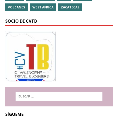
VOLCANES
WEST AFRICA
ZACATECAS
SOCIO DE CVTB
SÍGUEME