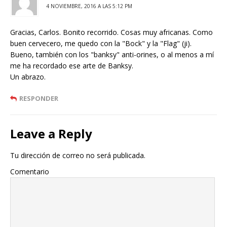
4 NOVIEMBRE, 2016 A LAS 5:12 PM
Gracias, Carlos. Bonito recorrido. Cosas muy africanas. Como
buen cervecero, me quedo con la "Bock" y la "Flag" (ji).
Bueno, también con los "banksy" anti-orines, o al menos a mí
me ha recordado ese arte de Banksy.
Un abrazo.
RESPONDER
Leave a Reply
Tu dirección de correo no será publicada.
Comentario