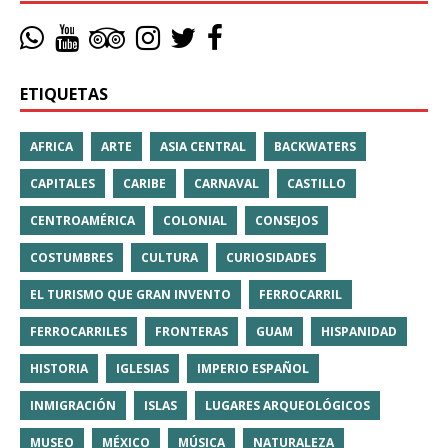
ETIQUETAS
AFRICA
ARTE
ASIA CENTRAL
BACKWATERS
CAPITALES
CARIBE
CARNAVAL
CASTILLO
CENTROAMÉRICA
COLONIAL
CONSEJOS
COSTUMBRES
CULTURA
CURIOSIDADES
EL TURISMO QUE GRAN INVENTO
FERROCARRIL
FERROCARRILES
FRONTERAS
GUAM
HISPANIDAD
HISTORIA
IGLESIAS
IMPERIO ESPAÑOL
INMIGRACIÓN
ISLAS
LUGARES ARQUEOLÓGICOS
MUSEO
MÉXICO
MÚSICA
NATURALEZA