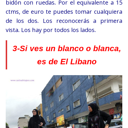
bidón con ruedas. Por el equivalente a 15
ctms, de euro te puedes tomar cualquiera
de los dos. Los reconocerás a primera
vista. Los hay por todos los lados.
3-Si ves un blanco o blanca,
es de El Libano