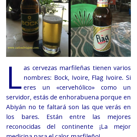
L
as cervezas marfileñas tienen varios
nombres: Bock, Ivoire, Flag Ivoire. Si
eres un «cervehólico» como un
servidor, estás de enhorabuena porque en
Abiyán no te faltará son las que verás en
los bares. Están entre las mejores
reconocidas del continente ¡La mejor
medicina para el calor marfileño!