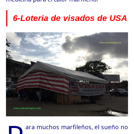
6-Loteria de visados de USA
ara muchos marfileños, el sueño no