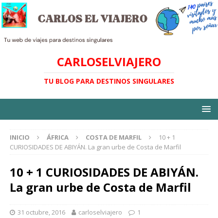
CARLOSELVIAJERO
TU BLOG PARA DESTINOS SINGULARES
INICIO
ÁFRICA
COSTA DE MARFIL
10 + 1
CURIOSIDADES DE ABIYÁN. La gran urbe de Costa de Marfil
10 + 1 CURIOSIDADES DE ABIYÁN.
La gran urbe de Costa de Marfil
31 octubre, 2016
carloselviajero
1