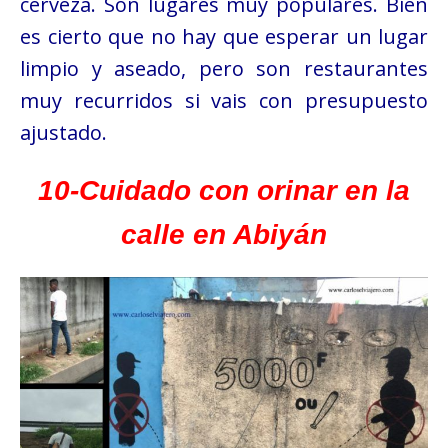
cerveza. Son lugares muy populares. Bien
es cierto que no hay que esperar un lugar
limpio y aseado, pero son restaurantes
muy recurridos si vais con presupuesto
ajustado.
10-Cuidado con orinar en la
calle en Abiyán