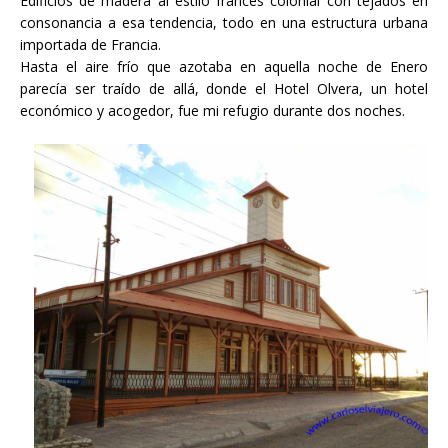
Edificios de madera al estilo francés colonial con tejados en
consonancia a esa tendencia, todo en una estructura urbana
importada de Francia.
Hasta el aire frío que azotaba en aquella noche de Enero
parecía ser traído de allá, donde el Hotel Olvera, un hotel
económico y acogedor, fue mi refugio durante dos noches.