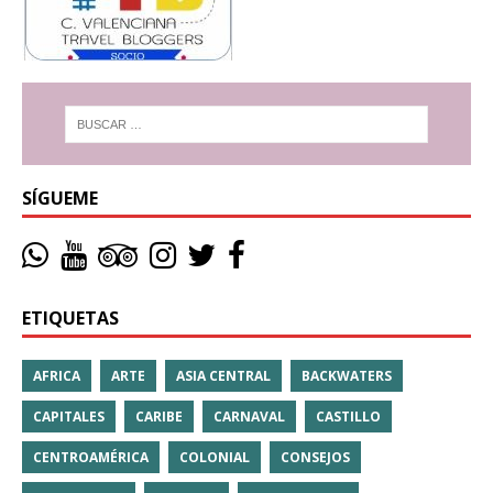
SÍGUEME
ETIQUETAS
AFRICA
ARTE
ASIA CENTRAL
BACKWATERS
CAPITALES
CARIBE
CARNAVAL
CASTILLO
CENTROAMÉRICA
COLONIAL
CONSEJOS