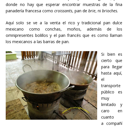
donde no hay que esperar encontrar muestras de la fina
panadería francesa como
croissants
, pan de
brie
, ni
brioches.
Aquí solo se ve a la venta el rico y tradicional pan dulce
mexicano como conchas, moños, además de los
omnipresentes bolillos y el pan francés que es como llaman
los mexicanos a las barras de pan.
Si bien es
cierto que
para llegar
hasta aquí,
el
transporte
público es
muy
limitado y
caro en
cuanto
a compañí