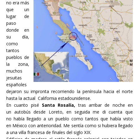
no era más
que un
lugar de
paso
donde en
su día,
como
tantos
pueblos de
la zona,
muchos
jesuitas
españoles
dejaron su impronta recorriendo la península hacia el norte
hasta la actual California estadounidense.
En cuanto pisé
Santa Rosalía,
tras arribar de noche en
un autobús desde Loreto, en seguida me di cuenta que
no había llegado a un pueblo como tantos que había visto
en México con anterioridad. Me sentía como si hubiera llegado
a una villa francesa de finales del siglo XIX.