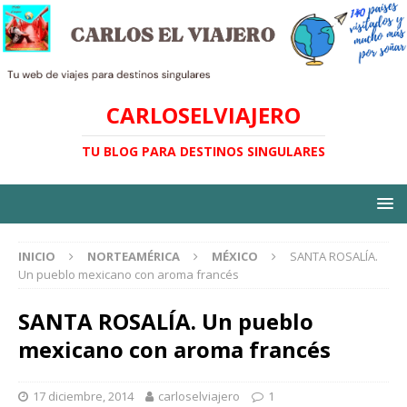
CARLOSELVIAJERO
TU BLOG PARA DESTINOS SINGULARES
INICIO
NORTEAMÉRICA
MÉXICO
SANTA ROSALÍA.
Un pueblo mexicano con aroma francés
SANTA ROSALÍA. Un pueblo
mexicano con aroma francés
17 diciembre, 2014
carloselviajero
1