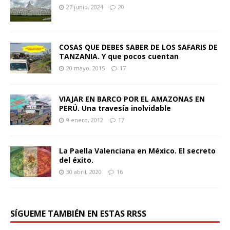
27 junio, 2024
20
COSAS QUE DEBES SABER DE LOS SAFARIS DE
TANZANIA. Y que pocos cuentan
20 mayo, 2015
17
VIAJAR EN BARCO POR EL AMAZONAS EN
PERÚ. Una travesía inolvidable
9 enero, 2012
17
La Paella Valenciana en México. El secreto
del éxito.
30 abril, 2020
16
SÍGUEME TAMBIÉN EN ESTAS RRSS