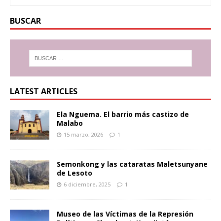
BUSCAR
LATEST ARTICLES
Ela Nguema. El barrio más castizo de
Malabo
15 marzo, 2026
1
Semonkong y las cataratas Maletsunyane
de Lesoto
6 diciembre, 2025
1
Museo de las Víctimas de la Represión