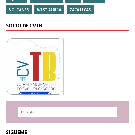
VOLCANES
WEST AFRICA
ZACATECAS
SOCIO DE CVTB
SÍGUEME