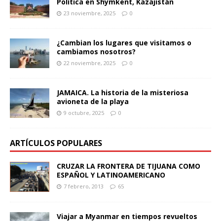
Política en Shymkent, Kazajistán
23 noviembre, 2025
0
¿Cambian los lugares que visitamos o
cambiamos nosotros?
22 noviembre, 2025
0
JAMAICA. La historia de la misteriosa
avioneta de la playa
9 octubre, 2025
0
ARTÍCULOS POPULARES
CRUZAR LA FRONTERA DE TIJUANA COMO
ESPAÑOL Y LATINOAMERICANO
7 febrero, 2013
65
Viajar a Myanmar en tiempos revueltos