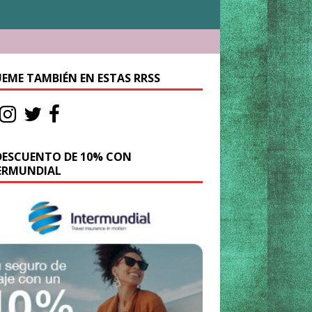
UEME TAMBIÉN EN ESTAS RRSS
DESCUENTO DE 10% CON
ERMUNDIAL