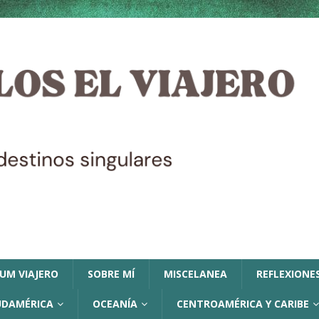
LUM VIAJERO
SOBRE MÍ
MISCELANEA
REFLEXIONES
UDAMÉRICA
OCEANÍA
CENTROAMÉRICA Y CARIBE