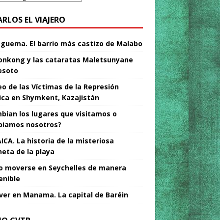
ARLOS EL VIAJERO
Nguema. El barrio más castizo de Malabo
nkong y las cataratas Maletsunyane
esoto
o de las Víctimas de la Represión
tica en Shymkent, Kazajistán
bian los lugares que visitamos o
iamos nosotros?
ICA. La historia de la misteriosa
neta de la playa
 moverse en Seychelles de manera
enible
ver en Manama. La capital de Baréin