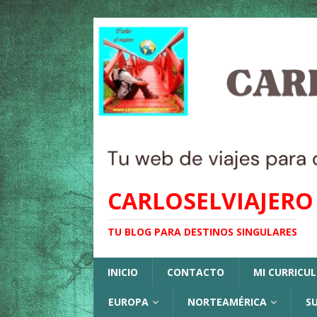
CARLOSELVIAJERO
TU BLOG PARA DESTINOS SINGULARES
INICIO
CONTACTO
MI CURRICU
EUROPA
NORTEAMÉRICA
S