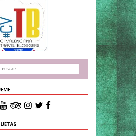
UEME
QUETAS