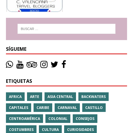
SÍGUEME
ETIQUETAS
AFRICA
ARTE
ASIA CENTRAL
BACKWATERS
CAPITALES
CARIBE
CARNAVAL
CASTILLO
CENTROAMÉRICA
COLONIAL
CONSEJOS
COSTUMBRES
CULTURA
CURIOSIDADES