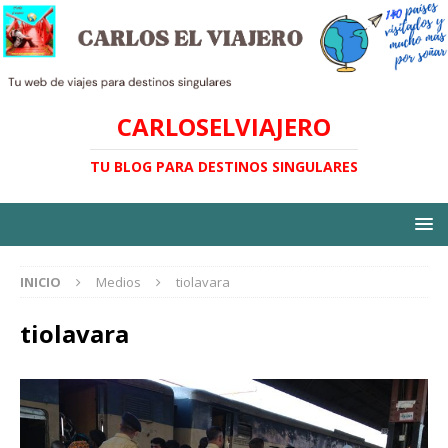
CARLOSELVIAJERO
TU BLOG PARA DESTINOS SINGULARES
INICIO
Medios
tiolavara
tiolavara