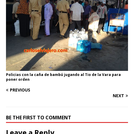
Policias con la caña de bambú jugando al Tio de la Vara para
poner orden
PREVIOUS
NEXT
BE THE FIRST TO COMMENT
Leave a Reply