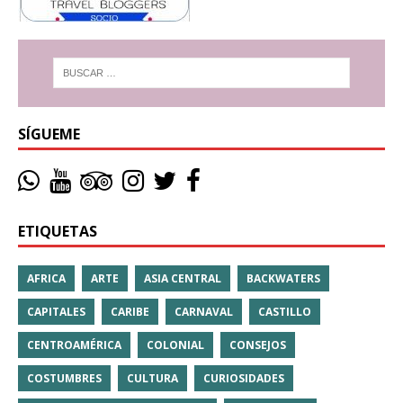
SÍGUEME
ETIQUETAS
AFRICA
ARTE
ASIA CENTRAL
BACKWATERS
CAPITALES
CARIBE
CARNAVAL
CASTILLO
CENTROAMÉRICA
COLONIAL
CONSEJOS
COSTUMBRES
CULTURA
CURIOSIDADES