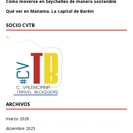
Cómo moverse en Seychelles de manera sostenible
Qué ver en Manama. La capital de Baréin
SOCIO CVTB
ARCHIVOS
marzo 2026
diciembre 2025