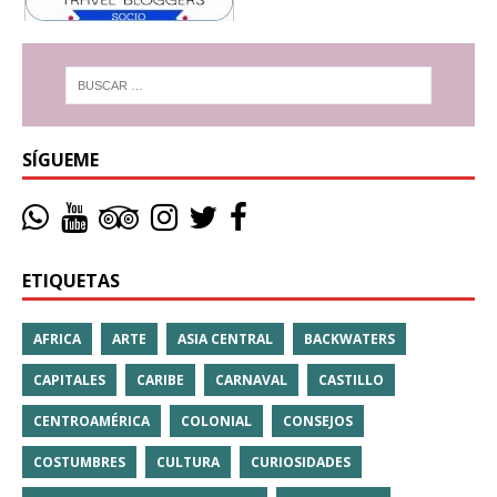
SÍGUEME
ETIQUETAS
AFRICA
ARTE
ASIA CENTRAL
BACKWATERS
CAPITALES
CARIBE
CARNAVAL
CASTILLO
CENTROAMÉRICA
COLONIAL
CONSEJOS
COSTUMBRES
CULTURA
CURIOSIDADES