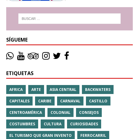
SÍGUEME
ETIQUETAS
AFRICA
ARTE
ASIA CENTRAL
BACKWATERS
CAPITALES
CARIBE
CARNAVAL
CASTILLO
CENTROAMÉRICA
COLONIAL
CONSEJOS
COSTUMBRES
CULTURA
CURIOSIDADES
EL TURISMO QUE GRAN INVENTO
FERROCARRIL