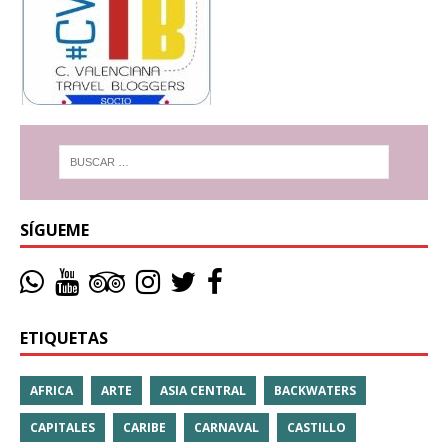
SÍGUEME
ETIQUETAS
AFRICA
ARTE
ASIA CENTRAL
BACKWATERS
CAPITALES
CARIBE
CARNAVAL
CASTILLO