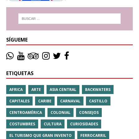
SÍGUEME
ETIQUETAS
AFRICA
ARTE
ASIA CENTRAL
BACKWATERS
CAPITALES
CARIBE
CARNAVAL
CASTILLO
CENTROAMÉRICA
COLONIAL
CONSEJOS
COSTUMBRES
CULTURA
CURIOSIDADES
EL TURISMO QUE GRAN INVENTO
FERROCARRIL