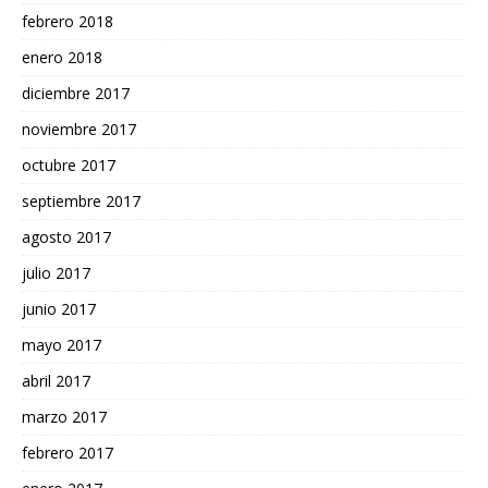
febrero 2018
enero 2018
diciembre 2017
noviembre 2017
octubre 2017
septiembre 2017
agosto 2017
julio 2017
junio 2017
mayo 2017
abril 2017
marzo 2017
febrero 2017