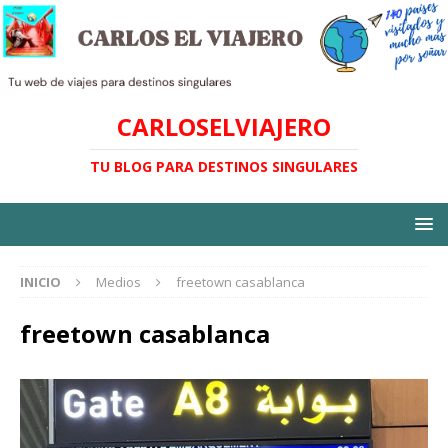
CARLOSELVIAJERO
TU BLOG PARA DESTINOS SINGULARES
INICIO
Medios
freetown casablanca
freetown casablanca