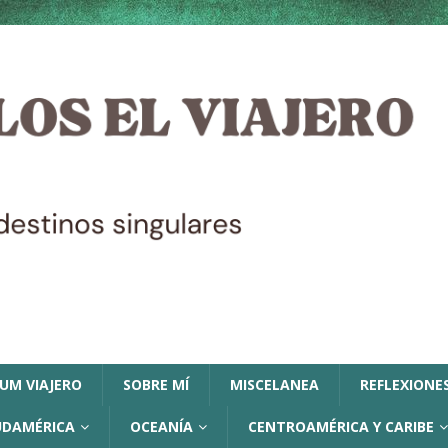
LUM VIAJERO
SOBRE MÍ
MISCELANEA
REFLEXIONES
UDAMÉRICA
OCEANÍA
CENTROAMÉRICA Y CARIBE