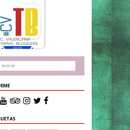
UEME
QUETAS