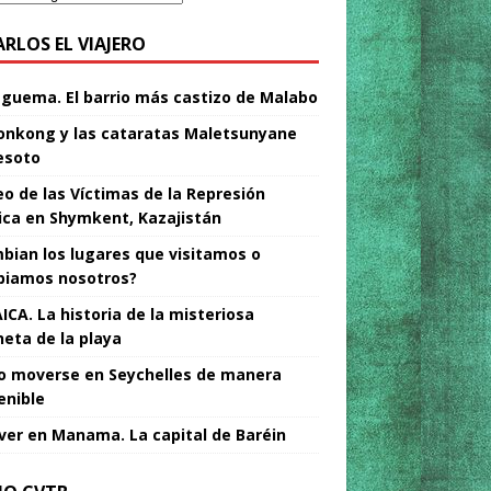
ARLOS EL VIAJERO
Nguema. El barrio más castizo de Malabo
nkong y las cataratas Maletsunyane
esoto
o de las Víctimas de la Represión
tica en Shymkent, Kazajistán
bian los lugares que visitamos o
iamos nosotros?
ICA. La historia de la misteriosa
neta de la playa
 moverse en Seychelles de manera
enible
ver en Manama. La capital de Baréin