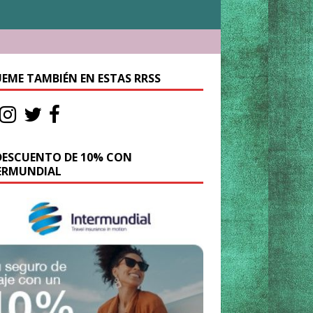
UEME TAMBIÉN EN ESTAS RRSS
DESCUENTO DE 10% CON
ERMUNDIAL