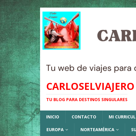
CARLOSELVIAJERO
TU BLOG PARA DESTINOS SINGULARES
INICIO
CONTACTO
MI CURRICU
EUROPA
NORTEAMÉRICA
S