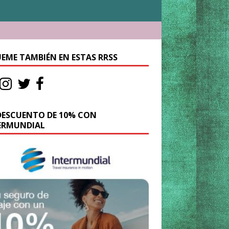
UEME TAMBIÉN EN ESTAS RRSS
DESCUENTO DE 10% CON
ERMUNDIAL