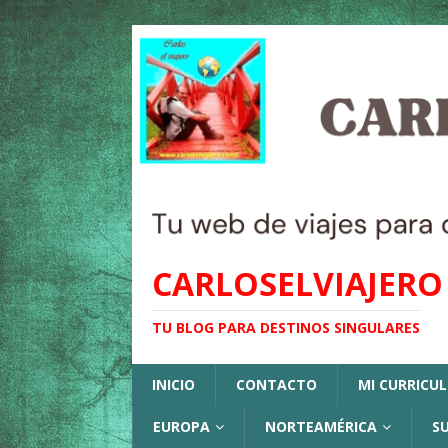
CARLOSELVIAJERO
TU BLOG PARA DESTINOS SINGULARES
INICIO
CONTACTO
MI CURRICU
EUROPA
NORTEAMÉRICA
S