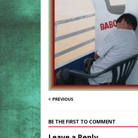
PREVIOUS
BE THE FIRST TO COMMENT
Leave a Reply