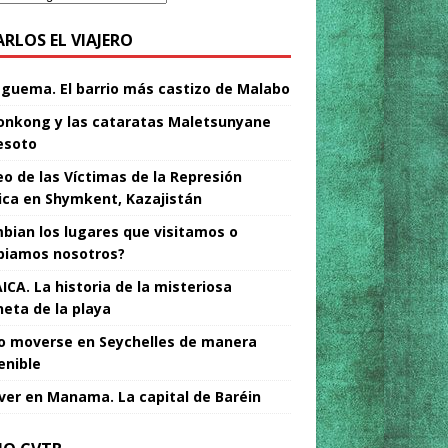
ARLOS EL VIAJERO
Nguema. El barrio más castizo de Malabo
nkong y las cataratas Maletsunyane
esoto
o de las Víctimas de la Represión
tica en Shymkent, Kazajistán
bian los lugares que visitamos o
iamos nosotros?
ICA. La historia de la misteriosa
neta de la playa
 moverse en Seychelles de manera
enible
ver en Manama. La capital de Baréin