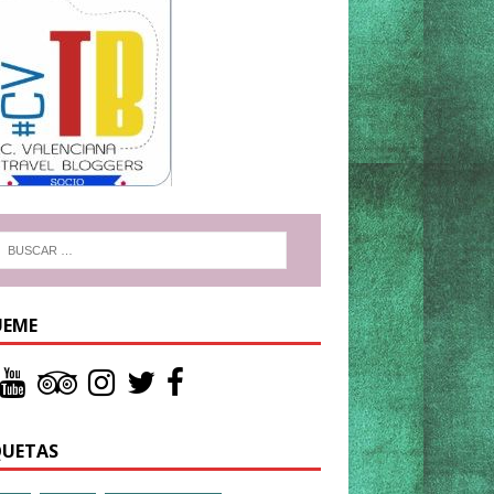
UEME
QUETAS