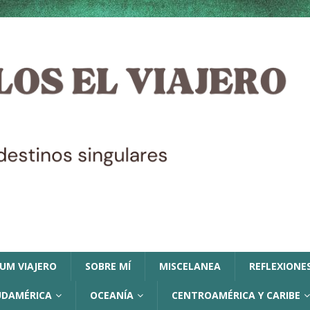
LUM VIAJERO
SOBRE MÍ
MISCELANEA
REFLEXIONES
UDAMÉRICA
OCEANÍA
CENTROAMÉRICA Y CARIBE