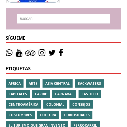
SÍGUEME
ETIQUETAS
AFRICA
ARTE
ASIA CENTRAL
BACKWATERS
CAPITALES
CARIBE
CARNAVAL
CASTILLO
CENTROAMÉRICA
COLONIAL
CONSEJOS
COSTUMBRES
CULTURA
CURIOSIDADES
EL TURISMO QUE GRAN INVENTO
FERROCARRIL