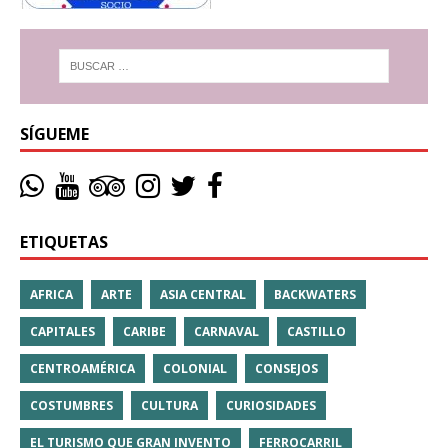
SÍGUEME
ETIQUETAS
AFRICA
ARTE
ASIA CENTRAL
BACKWATERS
CAPITALES
CARIBE
CARNAVAL
CASTILLO
CENTROAMÉRICA
COLONIAL
CONSEJOS
COSTUMBRES
CULTURA
CURIOSIDADES
EL TURISMO QUE GRAN INVENTO
FERROCARRIL