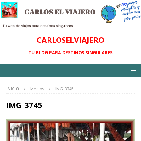
CARLOSELVIAJERO
TU BLOG PARA DESTINOS SINGULARES
INICIO
Medios
IMG_3745
IMG_3745