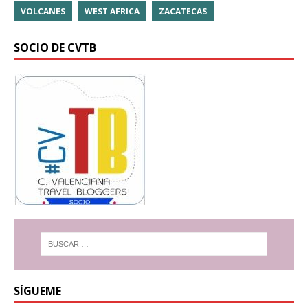
VOLCANES
WEST AFRICA
ZACATECAS
SOCIO DE CVTB
SÍGUEME