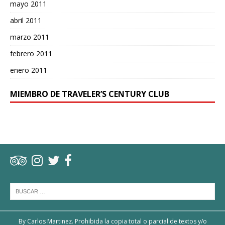
mayo 2011
abril 2011
marzo 2011
febrero 2011
enero 2011
MIEMBRO DE TRAVELER’S CENTURY CLUB
By Carlos Martinez. Prohibida la copia total o parcial de textos y/o