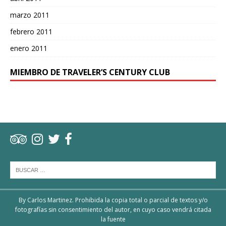
marzo 2011
febrero 2011
enero 2011
MIEMBRO DE TRAVELER’S CENTURY CLUB
By Carlos Martinez. Prohibida la copia total o parcial de textos y/o
fotografías sin consentimiento del autor, en cuyo caso vendrá citada
la fuente