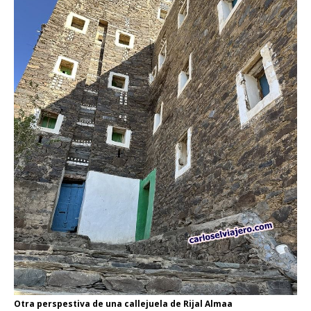
Otra perspestiva de una callejuela de Rijal Almaa