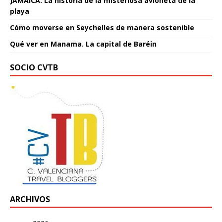
JAMAICA. La historia de la misteriosa avioneta de la
playa
Cómo moverse en Seychelles de manera sostenible
Qué ver en Manama. La capital de Baréin
SOCIO CVTB
ARCHIVOS