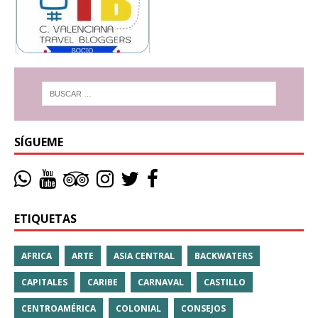
SÍGUEME
ETIQUETAS
AFRICA
ARTE
ASIA CENTRAL
BACKWATERS
CAPITALES
CARIBE
CARNAVAL
CASTILLO
CENTROAMÉRICA
COLONIAL
CONSEJOS