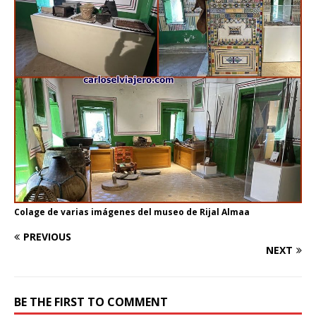
Colage de varias imágenes del museo de Rijal Almaa
PREVIOUS
NEXT
BE THE FIRST TO COMMENT